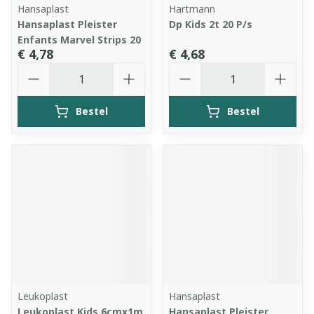
Hansaplast
Hartmann
Hansaplast Pleister
Dp Kids 2t 20 P/s
Enfants Marvel Strips 20
€ 4,78
€ 4,68
Aantal
Aantal
Bestel
Bestel
Leukoplast
Hansaplast
Leukoplast Kids 6cmx1m
Hansaplast Pleister