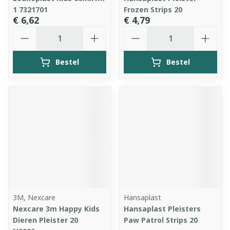
1 7321701
Frozen Strips 20
€ 6,62
€ 4,79
Aantal
Aantal
Bestel
Bestel
3M, Nexcare
Hansaplast
Nexcare 3m Happy Kids
Hansaplast Pleisters
Dieren Pleister 20
Paw Patrol Strips 20