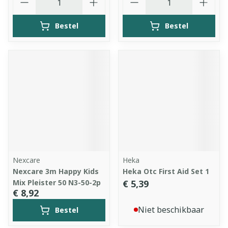
Bestel
Bestel
Nexcare
Heka
Nexcare 3m Happy Kids
Heka Otc First Aid Set 1
Mix Pleister 50 N3-50-2p
€ 5,39
€ 8,92
Niet beschikbaar
Bestel