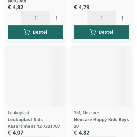
N0920an
€ 4,82
€ 4,79
Aantal
Aantal
Bestel
Bestel
Leukoplast
3M, Nexcare
Leukoplast Kids
Nexcare Happy Kids Boys
Assortiment 12 7321707
20
€ 4,07
€ 4,82