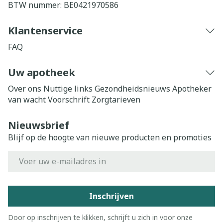
BTW nummer:
BE0421970586
Klantenservice
FAQ
Uw apotheek
Over ons
Nuttige links
Gezondheidsnieuws
Apotheker
van wacht
Voorschrift
Zorgtarieven
Nieuwsbrief
Blijf op de hoogte van nieuwe producten en promoties
E-mail adres
Inschrijven
Door op inschrijven te klikken, schrijft u zich in voor onze