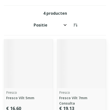
4
producten
Sorteer op:
Fresco
Fresco
Fresco Vilt 5mm
Fresco Vilt 7mm
Consulta
€ 16,60
€ 19,13