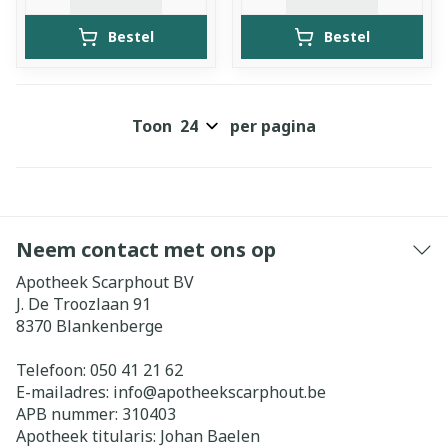
Bestel
Bestel
Toon
per pagina
Neem contact met ons op
Apotheek Scarphout BV
J. De Troozlaan 91
8370
Blankenberge
Telefoon:
050 41 21 62
E-mailadres:
info@
apotheekscarphout.be
APB nummer:
310403
Apotheek titularis:
Johan Baelen