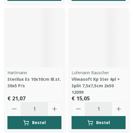
Hartmann
Lohmann Rauscher
Sterilux Es 10x10cm 8l.st.
Vliwasoft Kp Ster 4pl +
30x5 P/s
Split 7,5x7,5cm 2x50
12099
€ 21,07
€ 15,05
Aantal
Aantal
Bestel
Bestel