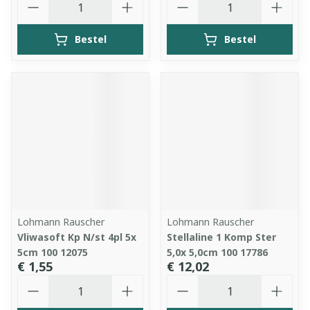
Bestel
Bestel
Lohmann Rauscher
Lohmann Rauscher
Vliwasoft Kp N/st 4pl 5x
Stellaline 1 Komp Ster
5cm 100 12075
5,0x 5,0cm 100 17786
€ 1,55
€ 12,02
Aantal
Aantal