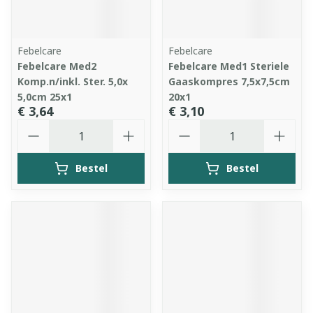
Febelcare
Febelcare
Febelcare Med2
Febelcare Med1 Steriele
Komp.n/inkl. Ster. 5,0x
Gaaskompres 7,5x7,5cm
5,0cm 25x1
20x1
€ 3,64
€ 3,10
Aantal
Aantal
Bestel
Bestel