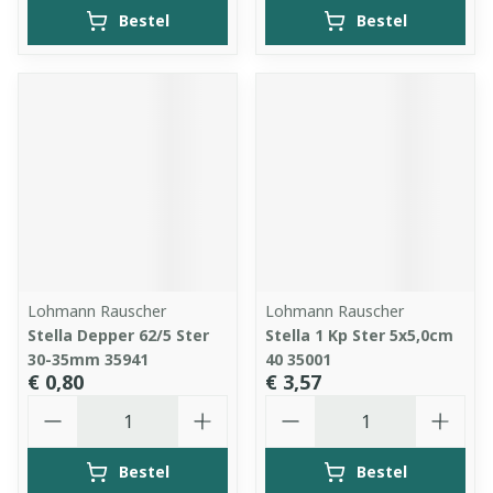
Bestel
Bestel
Lohmann Rauscher
Lohmann Rauscher
Stella Depper 62/5 Ster
Stella 1 Kp Ster 5x5,0cm
30-35mm 35941
40 35001
€ 0,80
€ 3,57
Aantal
Aantal
Bestel
Bestel