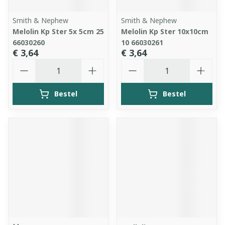
Smith & Nephew
Smith & Nephew
Melolin Kp Ster 5x 5cm 25
Melolin Kp Ster 10x10cm
66030260
10 66030261
€ 3,64
€ 3,64
Aantal
Aantal
Bestel
Bestel