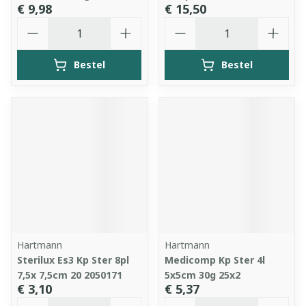
€ 9,98
€ 15,50
Aantal
Aantal
Bestel
Bestel
Hartmann
Hartmann
Sterilux Es3 Kp Ster 8pl
Medicomp Kp Ster 4l
7,5x 7,5cm 20 2050171
5x5cm 30g 25x2
€ 3,10
€ 5,37
Aantal
Aantal