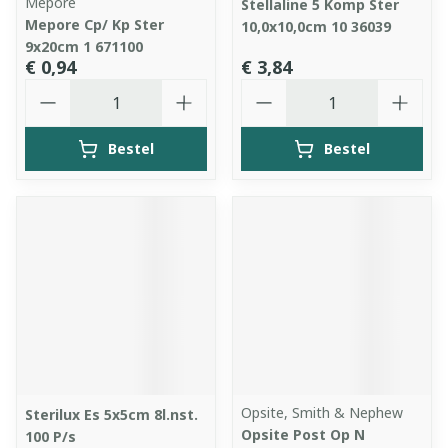
Mepore
Stellaline 5 Komp Ster
Mepore Cp/ Kp Ster
10,0x10,0cm 10 36039
9x20cm 1 671100
€ 0,94
€ 3,84
Aantal
Aantal
Bestel
Bestel
Opsite, Smith & Nephew
Sterilux Es 5x5cm 8l.nst.
Opsite Post Op N
100 P/s