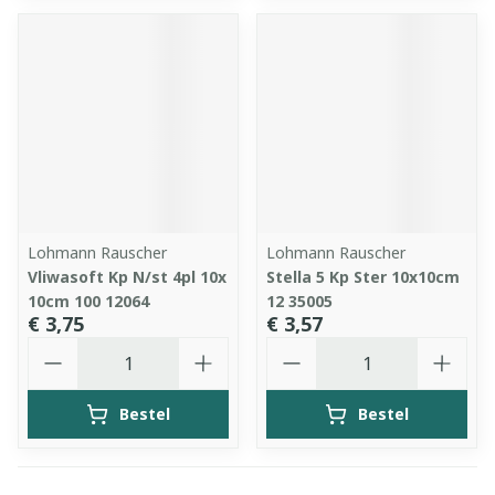
Lohmann Rauscher
Lohmann Rauscher
Vliwasoft Kp N/st 4pl 10x
Stella 5 Kp Ster 10x10cm
10cm 100 12064
12 35005
€ 3,75
€ 3,57
Aantal
Aantal
Bestel
Bestel