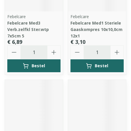
Febelcare
Febelcare
Febelcare Med3
Febelcare Med1 Steriele
Verb.zelfkl Ster.wtp
Gaaskompres 10x10,0cm
7x5cm 5
12x1
€ 6,89
€ 3,10
Aantal
Aantal
Bestel
Bestel