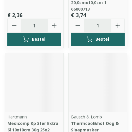
20,0cmx10,0cm 1
66000713
€ 2,36
€ 3,74
Aantal
Aantal
Bestel
Bestel
Hartmann
Bausch & Lomb
Medicomp Kp Ster Extra
Thermcool&hot Oog &
6l 10x10cm 30g 25x2
Slaapmasker