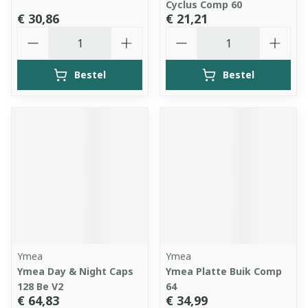
Cyclus Comp 60
€ 30,86
€ 21,21
Aantal
Aantal
Bestel
Bestel
Ymea
Ymea
Ymea Day & Night Caps
Ymea Platte Buik Comp
128 Be V2
64
€ 64,83
€ 34,99