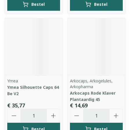
Bestel
Bestel
Ymea
Arkocaps, Arkogelules,
Arkopharma
Ymea Silhouette Caps 64
Arkocaps Rode Klaver
Be V2
Plantaardig 45
€ 35,77
€ 14,69
Aantal
Aantal
Bestel
Bestel