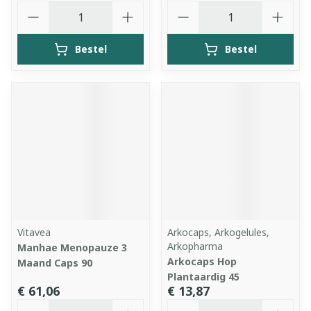
Aantal
Aantal
Bestel
Bestel
Vitavea
Arkocaps, Arkogelules,
Arkopharma
Manhae Menopauze 3
Arkocaps Hop
Maand Caps 90
Plantaardig 45
€ 61,06
€ 13,87
Aantal
Aantal