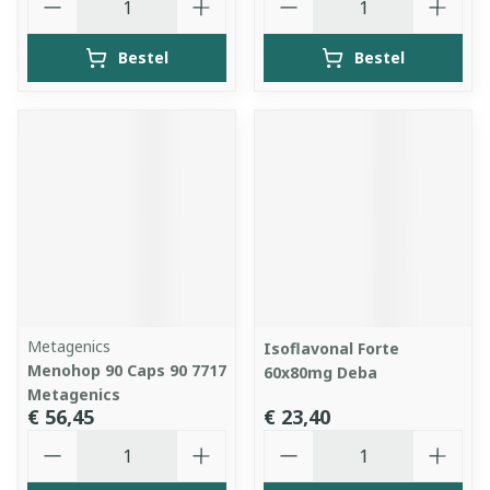
Bestel
Bestel
Metagenics
Isoflavonal Forte
Menohop 90 Caps 90 7717
60x80mg Deba
Metagenics
€ 56,45
€ 23,40
Aantal
Aantal