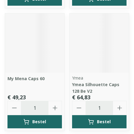
Ymea
My Mena Caps 60
Ymea Silhouette Caps
128 Be V2
€ 49,23
€ 64,83
Aantal
Aantal
Bestel
Bestel