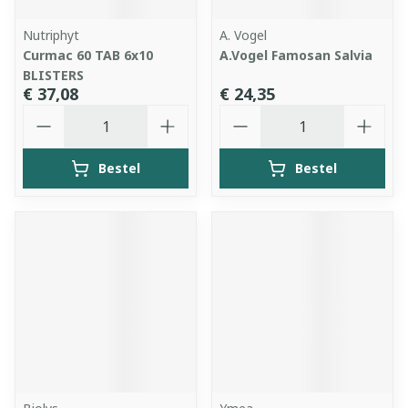
Nutriphyt
A. Vogel
Curmac 60 TAB 6x10
A.Vogel Famosan Salvia
BLISTERS
€ 37,08
€ 24,35
Aantal
Aantal
Bestel
Bestel