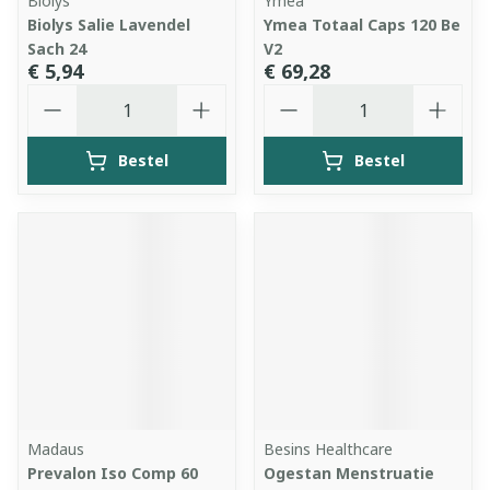
Biolys
Ymea
Biolys Salie Lavendel
Ymea Totaal Caps 120 Be
Sach 24
V2
€ 5,94
€ 69,28
Aantal
Aantal
Bestel
Bestel
Madaus
Besins Healthcare
Prevalon Iso Comp 60
Ogestan Menstruatie