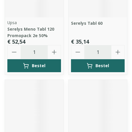
Upsa
Serelys Tabl 60
Serelys Meno Tabl 120
Promopack 2e 50%
€ 52,54
€ 35,14
Aantal
Aantal
Bestel
Bestel