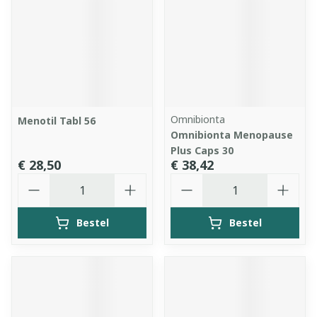
Omnibionta
Menotil Tabl 56
Omnibionta Menopause
Plus Caps 30
€ 28,50
€ 38,42
Aantal
Aantal
Bestel
Bestel