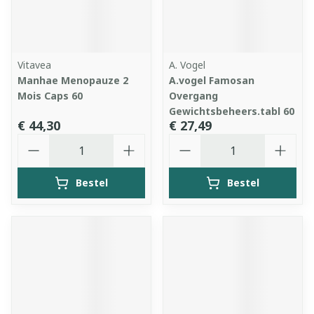
Vitavea
A. Vogel
Manhae Menopauze 2
A.vogel Famosan
Mois Caps 60
Overgang
Gewichtsbeheers.tabl 60
€ 44,30
€ 27,49
Aantal
Aantal
Bestel
Bestel