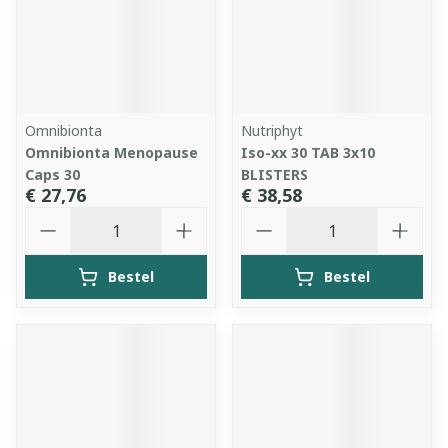
Omnibionta
Nutriphyt
Omnibionta Menopause
Iso-xx 30 TAB 3x10
Caps 30
BLISTERS
€ 27,76
€ 38,58
Aantal
Aantal
Bestel
Bestel