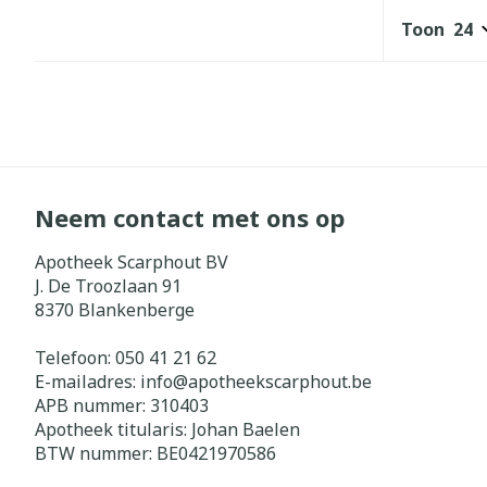
Toon
Neem contact met ons op
Apotheek Scarphout BV
J. De Troozlaan 91
8370
Blankenberge
Telefoon:
050 41 21 62
E-mailadres:
info@
apotheekscarphout.be
APB nummer:
310403
Apotheek titularis:
Johan Baelen
BTW nummer:
BE0421970586