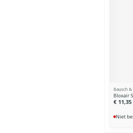
Bausch &
Bloxair
€ 11,35
Niet be