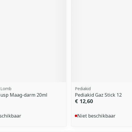
 Lomb
Pediakid
 Susp Maag-darm 20ml
Pediakid Gaz Stick 12
€ 12,60
schikbaar
Niet beschikbaar