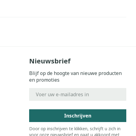
Nieuwsbrief
Blijf op de hoogte van nieuwe producten
en promoties
E-mail adres
Inschrijven
Door op inschrijven te klikken, schrijft u zich in
voor onze nieuwsbrief en gaat u akkoord met