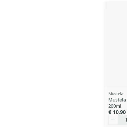
Mustela
Mustela
200ml
€ 10,90
Aantal