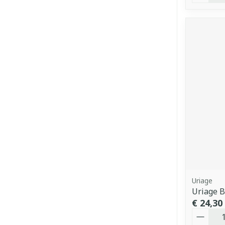
Uriage
Uriage B
€ 24,30
Aantal