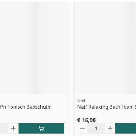
Naif
 Pn Tonisch Badschuim
Naif Relaxing Bath Foam
€ 16,98
Aantal