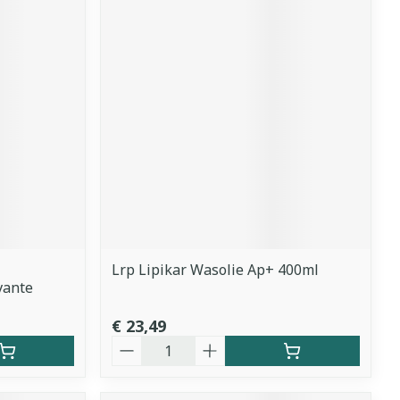
Lrp Lipikar Wasolie Ap+ 400ml
vante
€ 23,49
Aantal