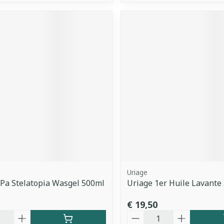
Uriage
Pa Stelatopia Wasgel 500ml
Uriage 1er Huile Lavante
€ 19,50
Aantal