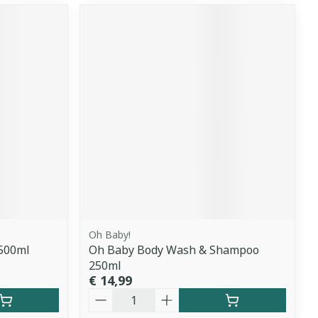
Oh Baby!
 500ml
Oh Baby Body Wash & Shampoo
250ml
€ 14,99
Aantal