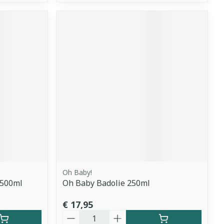
Oh Baby!
 500ml
Oh Baby Badolie 250ml
€ 17,95
Aantal