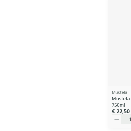
Mustela
Mustela 
750ml
€ 22,50
Aantal