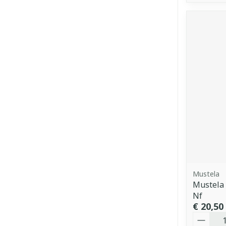
Mustela
Mustela 
Nf
€ 20,50
Aantal