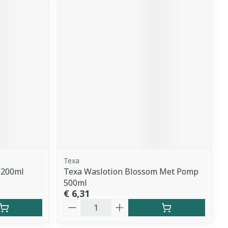
Texa
 200ml
Texa Waslotion Blossom Met Pomp
500ml
€ 6,31
Aantal