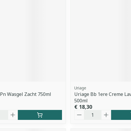
Uriage
 Pn Wasgel Zacht 750ml
Uriage Bb 1ere Creme La
500ml
€ 18,30
Aantal