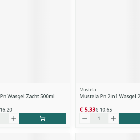
Mustela
 Pn Wasgel Zacht 500ml
Mustela Pn 2in1 Wasgel 
€ 5,33
 16,20
€ 10,65
Aantal