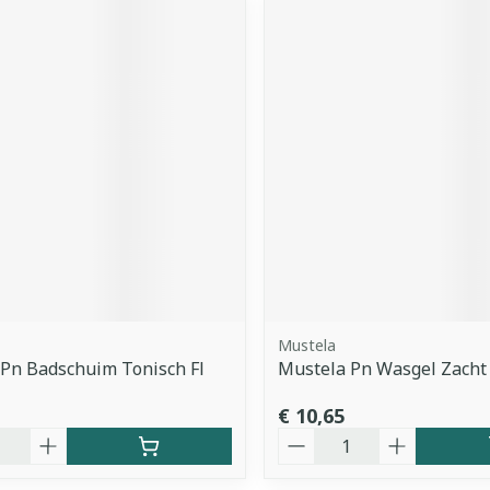
Mustela
Pn Badschuim Tonisch Fl
Mustela Pn Wasgel Zacht
€ 10,65
Aantal