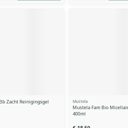
Bb Zacht Reinigingsgel
Mustela
Mustela Fam Bio Micellai
400ml
€ 18,50