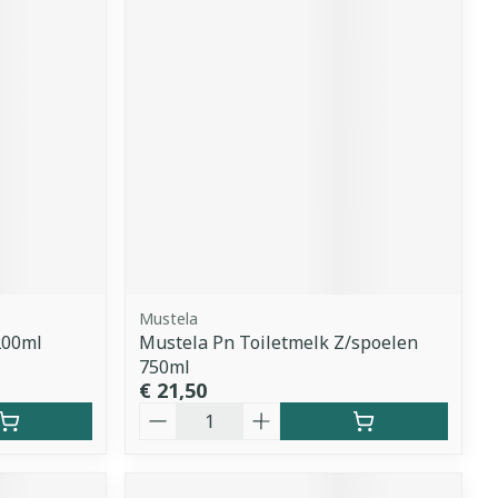
Mustela
200ml
Mustela Pn Toiletmelk Z/spoelen
750ml
€ 21,50
Aantal