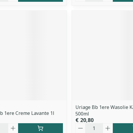
Uriage Bb 1ere Wasolie 
b 1ere Creme Lavante 1l
500ml
€ 20,80
Aantal