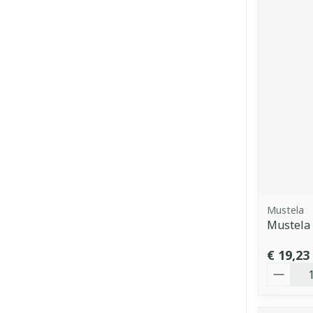
Mustela
Mustela
€ 19,23
Aantal