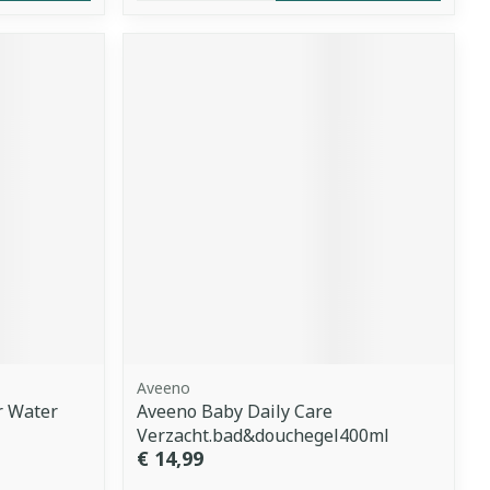
Aveeno
r Water
Aveeno Baby Daily Care
Verzacht.bad&douchegel400ml
€ 14,99