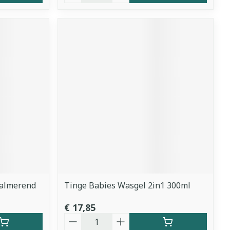
Kalmerend
Tinge Babies Wasgel 2in1 300ml
€ 17,85
Aantal