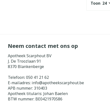
Toon
Neem contact met ons op
Apotheek Scarphout BV
J. De Troozlaan 91
8370
Blankenberge
Telefoon:
050 41 21 62
E-mailadres:
info@
apotheekscarphout.be
APB nummer:
310403
Apotheek titularis:
Johan Baelen
BTW nummer:
BE0421970586