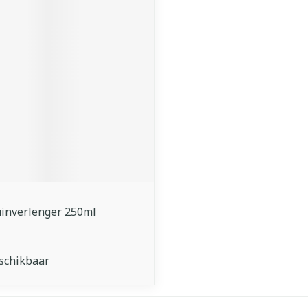
uinverlenger 250ml
schikbaar