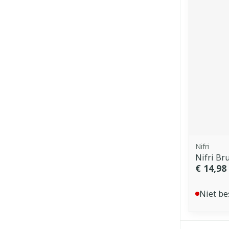
Nifri
Nifri Br
€ 14,98
Niet be