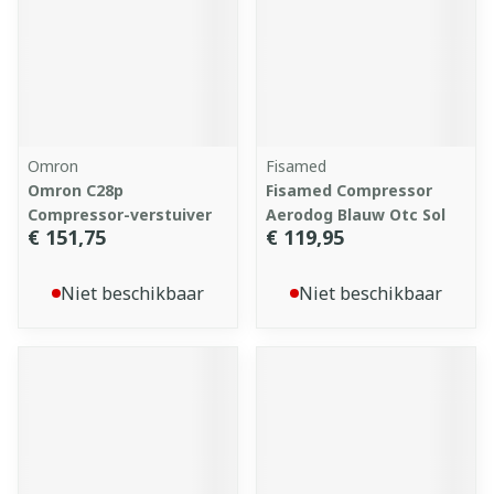
Omron
Fisamed
Omron C28p
Fisamed Compressor
Compressor-verstuiver
Aerodog Blauw Otc Sol
€ 151,75
€ 119,95
Niet beschikbaar
Niet beschikbaar