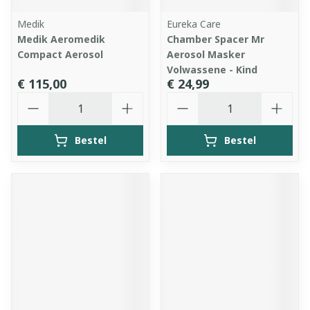
Medik
Eureka Care
Medik Aeromedik
Chamber Spacer Mr
Compact Aerosol
Aerosol Masker
Volwassene - Kind
€ 115,00
€ 24,99
Aantal
Aantal
Bestel
Bestel