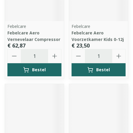
Febelcare
Febelcare
Febelcare Aero
Febelcare Aero
Vernevelaar Compressor
Voorzetkamer Kids 0-12j
€ 62,87
€ 23,50
Aantal
Aantal
Bestel
Bestel