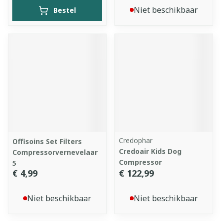
Niet beschikbaar
Bestel
Credophar
Offisoins Set Filters
Credoair Kids Dog
Compressorvernevelaar
Compressor
5
€ 4,99
€ 122,99
Niet beschikbaar
Niet beschikbaar