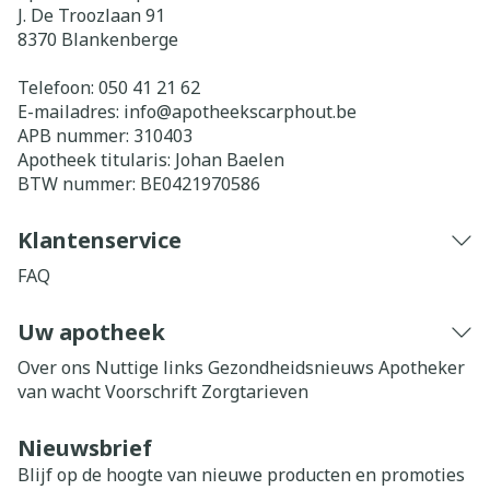
J. De Troozlaan 91
8370
Blankenberge
Telefoon:
050 41 21 62
E-mailadres:
info@
apotheekscarphout.be
APB nummer:
310403
Apotheek titularis:
Johan Baelen
BTW nummer:
BE0421970586
Klantenservice
FAQ
Uw apotheek
Over ons
Nuttige links
Gezondheidsnieuws
Apotheker
van wacht
Voorschrift
Zorgtarieven
Nieuwsbrief
Blijf op de hoogte van nieuwe producten en promoties