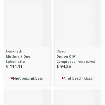
Henrotech
Omron
Mir Smart One
Omron C101
Spirometre
Compressor-verstuiver
€ 114,11
€ 94,25
Niet beschikbaar
Niet beschikbaar