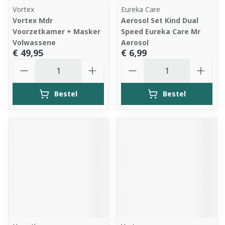
Vortex
Eureka Care
Vortex Mdr
Aerosol Set Kind Dual
Voorzetkamer + Masker
Speed Eureka Care Mr
Volwassene
Aerosol
€ 49,95
€ 6,99
Aantal
Aantal
Bestel
Bestel