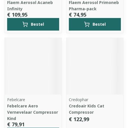
Flaem Aerosol Acaneb
Flaem Aerosol Primoneb
Infinity
Pharma-pack
€ 109,95
€ 74,95
Bestel
Bestel
Febelcare
Credophar
Febelcare Aero
Credoair Kids Cat
Vernevelaar Compressor
Compressor
Kind
€ 122,99
€ 79,91