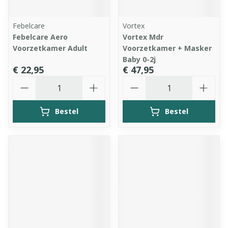
Febelcare
Vortex
Febelcare Aero
Vortex Mdr
Voorzetkamer Adult
Voorzetkamer + Masker
Baby 0-2j
€ 22,95
€ 47,95
Aantal
Aantal
Bestel
Bestel