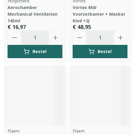
Hospithera
Vortex
Aerochamber
Vortex Mdr
Mechanical Ventilation
Voorzetkamer + Masker
145ml
Kind +2j
€ 16,97
€ 48,95
Aantal
Aantal
Bestel
Bestel
Flaem
Flaem