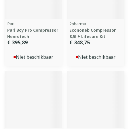
Pari
2pharma
Pari Boy Pro Compressor
Econoneb Compressor
Henrotech
8,5l + Lifecare Kit
€ 395,89
€ 348,75
Niet beschikbaar
Niet beschikbaar