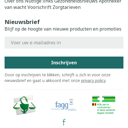
Over ons
Nuttige links
Gezondheidsnieuws
Apotheker
van wacht
Voorschrift
Zorgtarieven
Nieuwsbrief
Blijf op de hoogte van nieuwe producten en promoties
E-mail adres
Inschrijven
Door op inschrijven te klikken, schrijft u zich in voor onze
nieuwsbrief en gaat u akkoord met onze
privacy policy
.