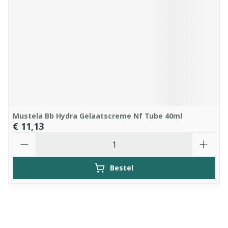
Mustela Bb Hydra Gelaatscreme Nf Tube 40ml
€ 11,13
Aantal
Bestel