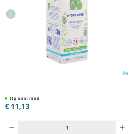
Mustela Bb Hydra Gelaatsc
Op voorraad
€ 11,13
Aantal