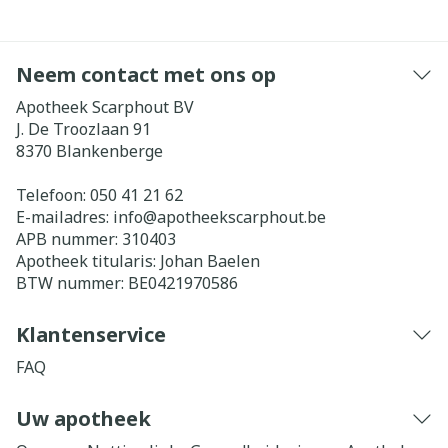
Neem contact met ons op
Apotheek Scarphout BV
J. De Troozlaan 91
8370
Blankenberge
Telefoon:
050 41 21 62
E-mailadres:
info@
apotheekscarphout.be
APB nummer:
310403
Apotheek titularis:
Johan Baelen
BTW nummer:
BE0421970586
Klantenservice
FAQ
Uw apotheek