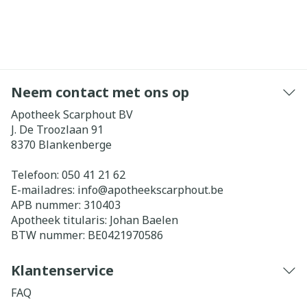
Neem contact met ons op
Apotheek Scarphout BV
J. De Troozlaan 91
8370
Blankenberge
Telefoon:
050 41 21 62
E-mailadres:
info@
apotheekscarphout.be
APB nummer:
310403
Apotheek titularis:
Johan Baelen
BTW nummer:
BE0421970586
Klantenservice
FAQ