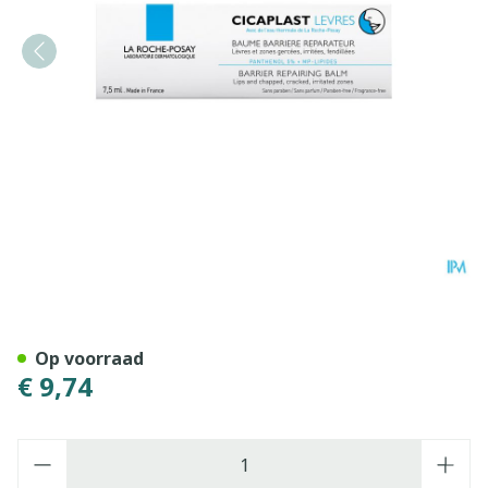
La Roche Posay Cicaplast Li
Op voorraad
€ 9,74
Aantal