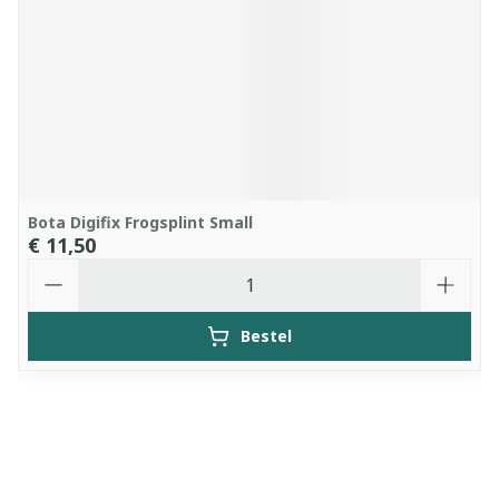
Bota Digifix Frogsplint Small
€ 11,50
Aantal
Bestel