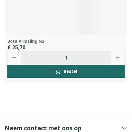
Bota Armsling N2
€ 25,70
Aantal
Bestel
Neem contact met ons op