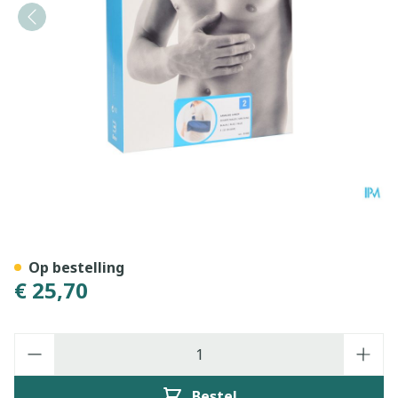
Bota Armsling N2
Op bestelling
€ 25,70
Aantal
Bestel