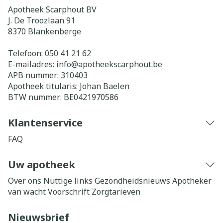
Apotheek Scarphout BV
J. De Troozlaan 91
8370
Blankenberge
Telefoon:
050 41 21 62
E-mailadres:
info@
apotheekscarphout.be
APB nummer:
310403
Apotheek titularis:
Johan Baelen
BTW nummer:
BE0421970586
Klantenservice
FAQ
Uw apotheek
Over ons
Nuttige links
Gezondheidsnieuws
Apotheker
van wacht
Voorschrift
Zorgtarieven
Nieuwsbrief