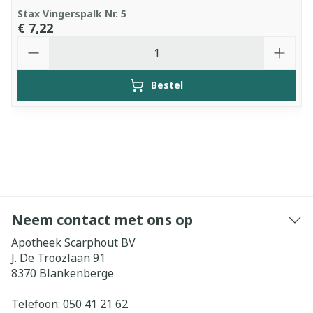
Stax Vingerspalk Nr. 5
€ 7,22
Aantal
Bestel
Neem contact met ons op
Apotheek Scarphout BV
J. De Troozlaan 91
8370
Blankenberge
Telefoon:
050 41 21 62