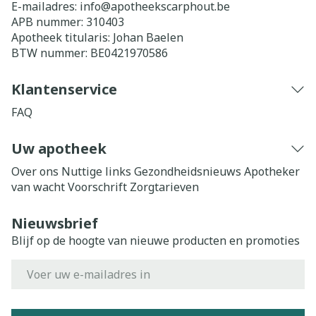
E-mailadres:
info@
apotheekscarphout.be
APB nummer:
310403
Apotheek titularis:
Johan Baelen
BTW nummer:
BE0421970586
Klantenservice
FAQ
Uw apotheek
Over ons
Nuttige links
Gezondheidsnieuws
Apotheker
van wacht
Voorschrift
Zorgtarieven
Nieuwsbrief
Blijf op de hoogte van nieuwe producten en promoties
E-mail adres