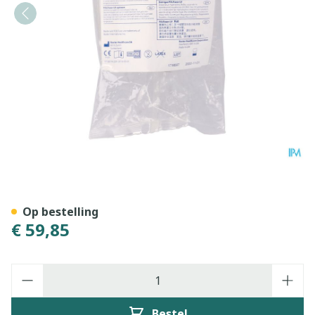
FOLFUSOR LV5 POMP 240 
Op bestelling
€ 59,85
Aantal
Bestel