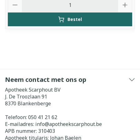
Aantal
Bestel
Neem contact met ons op
Apotheek Scarphout BV
J. De Troozlaan 91
8370
Blankenberge
Telefoon:
050 41 21 62
E-mailadres:
info@
apotheekscarphout.be
APB nummer:
310403
Apotheek titularis:
Johan Baelen