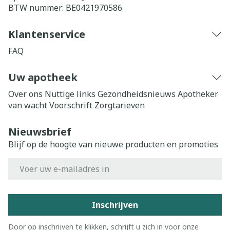
BTW nummer:
BE0421970586
Klantenservice
FAQ
Uw apotheek
Over ons
Nuttige links
Gezondheidsnieuws
Apotheker
van wacht
Voorschrift
Zorgtarieven
Nieuwsbrief
Blijf op de hoogte van nieuwe producten en promoties
E-mail adres
Inschrijven
Door op inschrijven te klikken, schrijft u zich in voor onze