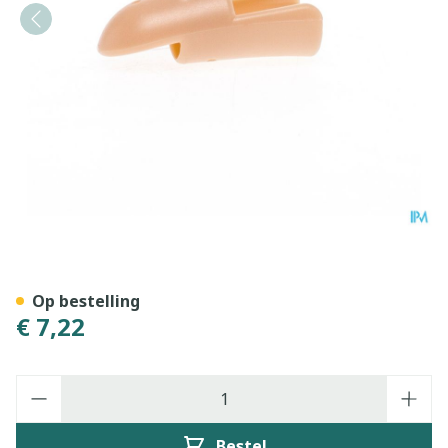
Stax Vingerspalk Nr. 5
Op bestelling
€ 7,22
Aantal
Bestel