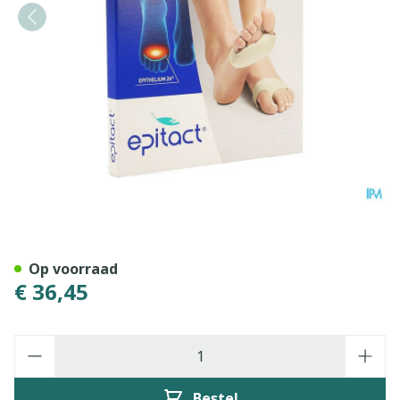
Epitact Voetzoolkuss 39-41 
Op voorraad
€ 36,45
Aantal
Bestel