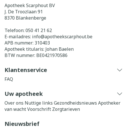
Apotheek Scarphout BV
J. De Troozlaan 91
8370
Blankenberge
Telefoon:
050 41 21 62
E-mailadres:
info@
apotheekscarphout.be
APB nummer:
310403
Apotheek titularis:
Johan Baelen
BTW nummer:
BE0421970586
Klantenservice
FAQ
Uw apotheek
Over ons
Nuttige links
Gezondheidsnieuws
Apotheker
van wacht
Voorschrift
Zorgtarieven
Nieuwsbrief