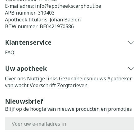
E-mailadres:
info@
apotheekscarphout.be
APB nummer:
310403
Apotheek titularis:
Johan Baelen
BTW nummer:
BE0421970586
Klantenservice
FAQ
Uw apotheek
Over ons
Nuttige links
Gezondheidsnieuws
Apotheker
van wacht
Voorschrift
Zorgtarieven
Nieuwsbrief
Blijf op de hoogte van nieuwe producten en promoties
E-mail adres