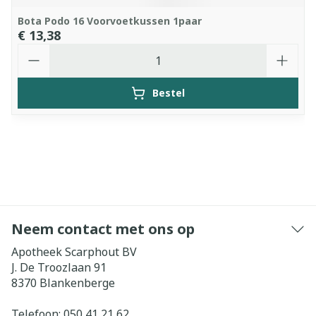
Bota Podo 16 Voorvoetkussen 1paar
€ 13,38
Aantal
Bestel
Neem contact met ons op
Apotheek Scarphout BV
J. De Troozlaan 91
8370
Blankenberge
Telefoon:
050 41 21 62