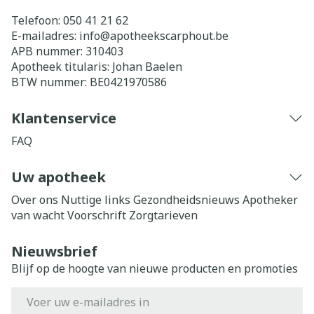
Telefoon:
050 41 21 62
E-mailadres:
info@
apotheekscarphout.be
APB nummer:
310403
Apotheek titularis:
Johan Baelen
BTW nummer:
BE0421970586
Klantenservice
FAQ
Uw apotheek
Over ons
Nuttige links
Gezondheidsnieuws
Apotheker
van wacht
Voorschrift
Zorgtarieven
Nieuwsbrief
Blijf op de hoogte van nieuwe producten en promoties
E-mail adres