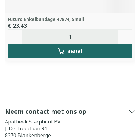
Futuro Enkelbandage 47874, Small
€ 23,43
Aantal
Bestel
Neem contact met ons op
Apotheek Scarphout BV
J. De Troozlaan 91
8370
Blankenberge