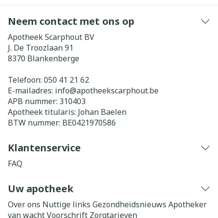
Neem contact met ons op
Apotheek Scarphout BV
J. De Troozlaan 91
8370
Blankenberge
Telefoon:
050 41 21 62
E-mailadres:
info@
apotheekscarphout.be
APB nummer:
310403
Apotheek titularis:
Johan Baelen
BTW nummer:
BE0421970586
Klantenservice
FAQ
Uw apotheek
Over ons
Nuttige links
Gezondheidsnieuws
Apotheker
van wacht
Voorschrift
Zorgtarieven