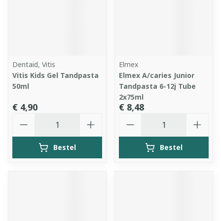
Dentaid, Vitis
Elmex
Vitis Kids Gel Tandpasta
Elmex A/caries Junior
50ml
Tandpasta 6-12j Tube
2x75ml
€ 4,90
€ 8,48
Aantal
Aantal
Bestel
Bestel