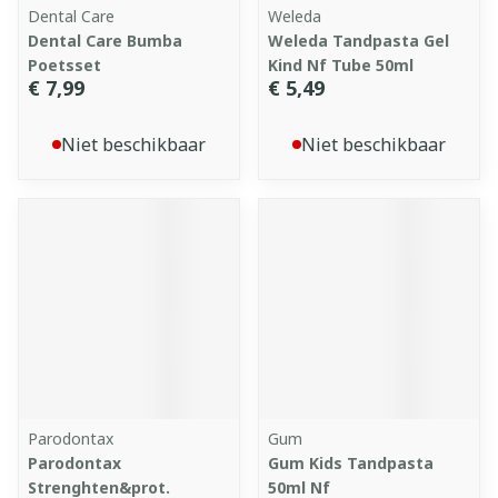
Dental Care
Weleda
Dental Care Bumba
Weleda Tandpasta Gel
Poetsset
Kind Nf Tube 50ml
€ 7,99
€ 5,49
Niet beschikbaar
Niet beschikbaar
Parodontax
Gum
Parodontax
Gum Kids Tandpasta
Strenghten&prot.
50ml Nf