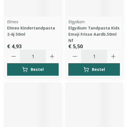
Elmex
Elgydium
Elmex Kindertandpasta
Elgydium Tandpasta Kids
2-6j 50ml
Emoji Frisse Aardb.50ml
Nf
€ 4,93
€ 5,50
Aantal
Aantal
Bestel
Bestel