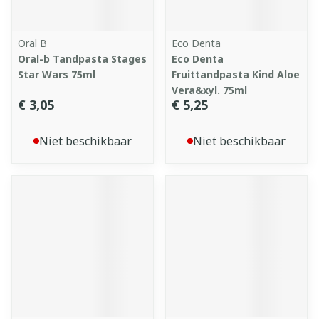
Oral B
Eco Denta
Oral-b Tandpasta Stages
Eco Denta
Star Wars 75ml
Fruittandpasta Kind Aloe
Vera&xyl. 75ml
€ 3,05
€ 5,25
Niet beschikbaar
Niet beschikbaar