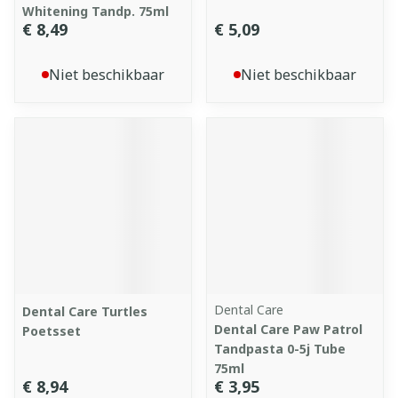
Whitening Tandp. 75ml
€ 8,49
€ 5,09
Niet beschikbaar
Niet beschikbaar
Dental Care
Dental Care Turtles
Dental Care Paw Patrol
Poetsset
Tandpasta 0-5j Tube
75ml
€ 8,94
€ 3,95