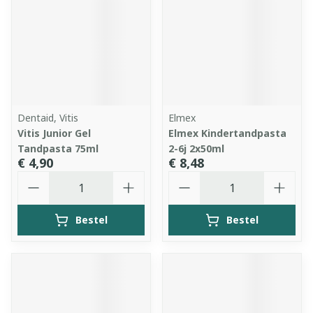
Dentaid, Vitis
Elmex
Vitis Junior Gel
Elmex Kindertandpasta
Tandpasta 75ml
2-6j 2x50ml
€ 4,90
€ 8,48
Aantal
Aantal
Bestel
Bestel