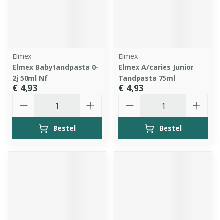
Elmex
Elmex
Elmex Babytandpasta 0-
Elmex A/caries Junior
2j 50ml Nf
Tandpasta 75ml
€ 4,93
€ 4,93
Aantal
Aantal
Bestel
Bestel