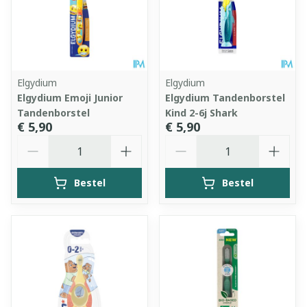
Elgydium
Elgydium
Elgydium Emoji Junior
Elgydium Tandenborstel
Tandenborstel
Kind 2-6j Shark
€ 5,90
€ 5,90
Aantal
Aantal
Bestel
Bestel