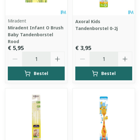
Miradent
Axoral Kids
Miradent Infant O Brush
Tandenborstel 0-2j
Baby Tandenborstel
Rood
€ 5,95
€ 3,95
Aantal
Aantal
Bestel
Bestel