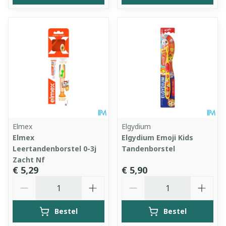
Elmex
Elgydium
Elmex
Elgydium Emoji Kids
Leertandenborstel 0-3j
Tandenborstel
Zacht Nf
€ 5,29
€ 5,90
Aantal
Aantal
Bestel
Bestel