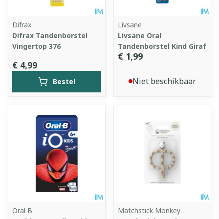
Difrax
Livsane
Difrax Tandenborstel
Livsane Oral
Vingertop 376
Tandenborstel Kind Giraf
€ 1,99
€ 4,99
Niet beschikbaar
Bestel
Oral B
Matchstick Monkey