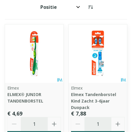
Sorteer op:
Elmex
Elmex
ELMEX® JUNIOR
Elmex Tandenborstel
TANDENBORSTEL
Kind Zacht 3-6jaar
Duopack
€ 4,69
€ 7,88
Aantal
Aantal