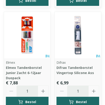
Bestel
Bestel
Elmex
Difrax
Elmex Tandenborstel
Difrax Tandenborstel
Junior Zacht 6-12jaar
Vingertop Silicone Ass
Duopack
€ 7,88
€ 6,99
Aantal
Aantal
Bestel
Bestel