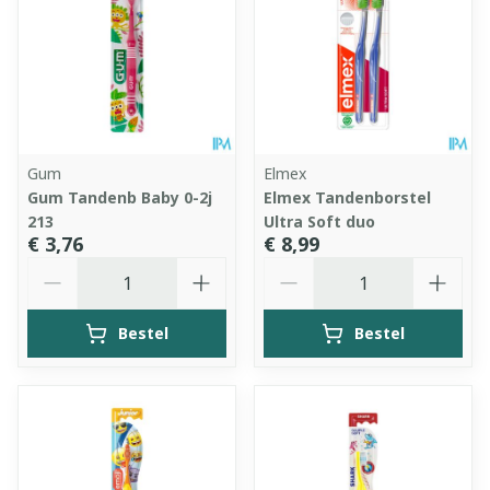
Gum
Elmex
Gum Tandenb Baby 0-2j
Elmex Tandenborstel
213
Ultra Soft duo
€ 3,76
€ 8,99
Aantal
Aantal
Bestel
Bestel