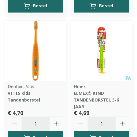
Bestel
Bestel
Dentaid, Vitis
Elmex
VITIS Kids
ELMEX® KIND
Tandenborstel
TANDENBORSTEL 3-6
JAAR
€ 4,70
€ 4,69
Aantal
Aantal