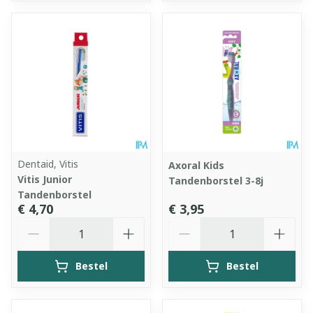
Dentaid, Vitis
Axoral Kids
Vitis Junior
Tandenborstel 3-8j
Tandenborstel
€ 4,70
€ 3,95
Aantal
Aantal
Bestel
Bestel