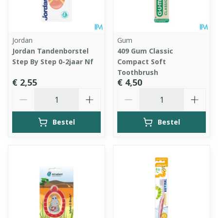
Jordan
Gum
Jordan Tandenborstel
409 Gum Classic
Step By Step 0-2jaar Nf
Compact Soft
Toothbrush
€ 2,55
€ 4,50
Aantal
Aantal
Bestel
Bestel