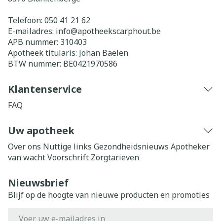
Telefoon:
050 41 21 62
E-mailadres:
info@
apotheekscarphout.be
APB nummer:
310403
Apotheek titularis:
Johan Baelen
BTW nummer:
BE0421970586
Klantenservice
FAQ
Uw apotheek
Over ons
Nuttige links
Gezondheidsnieuws
Apotheker
van wacht
Voorschrift
Zorgtarieven
Nieuwsbrief
Blijf op de hoogte van nieuwe producten en promoties
E-mail adres