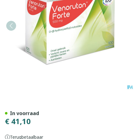
Venoruton Forte 500 Tabl 1
In voorraad
€ 41,10
Terugbetaalbaar