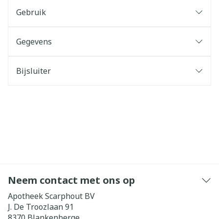
Gebruik
Gegevens
Bijsluiter
Neem contact met ons op
Apotheek Scarphout BV
J. De Troozlaan 91
8370
Blankenberge