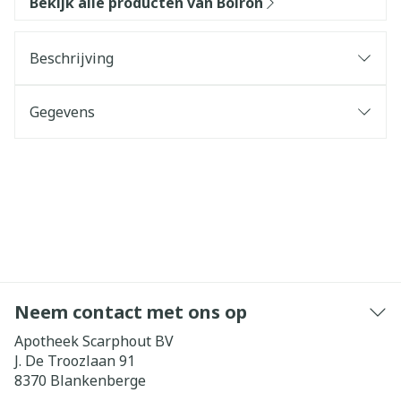
Bekijk alle producten van Boiron
Beschrijving
Gegevens
Neem contact met ons op
Apotheek Scarphout BV
J. De Troozlaan 91
8370
Blankenberge