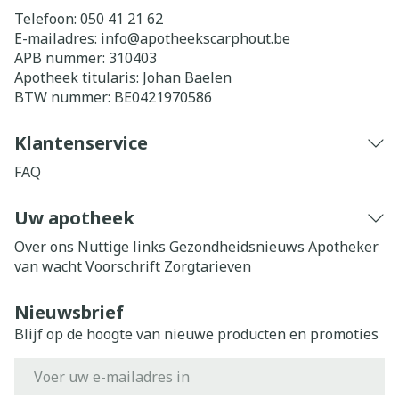
Telefoon:
050 41 21 62
E-mailadres:
info@
apotheekscarphout.be
APB nummer:
310403
Apotheek titularis:
Johan Baelen
BTW nummer:
BE0421970586
Klantenservice
FAQ
Uw apotheek
Over ons
Nuttige links
Gezondheidsnieuws
Apotheker
van wacht
Voorschrift
Zorgtarieven
Nieuwsbrief
Blijf op de hoogte van nieuwe producten en promoties
E-mail adres