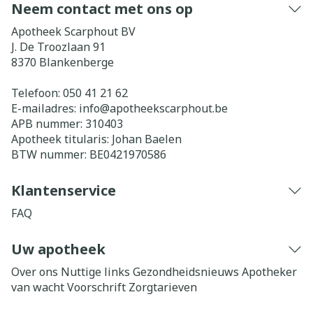
Neem contact met ons op
Apotheek Scarphout BV
J. De Troozlaan 91
8370
Blankenberge
Telefoon:
050 41 21 62
E-mailadres:
info@
apotheekscarphout.be
APB nummer:
310403
Apotheek titularis:
Johan Baelen
BTW nummer:
BE0421970586
Klantenservice
FAQ
Uw apotheek
Over ons
Nuttige links
Gezondheidsnieuws
Apotheker
van wacht
Voorschrift
Zorgtarieven