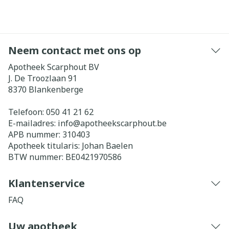
Neem contact met ons op
Apotheek Scarphout BV
J. De Troozlaan 91
8370
Blankenberge
Telefoon:
050 41 21 62
E-mailadres:
info@
apotheekscarphout.be
APB nummer:
310403
Apotheek titularis:
Johan Baelen
BTW nummer:
BE0421970586
Klantenservice
FAQ
Uw apotheek