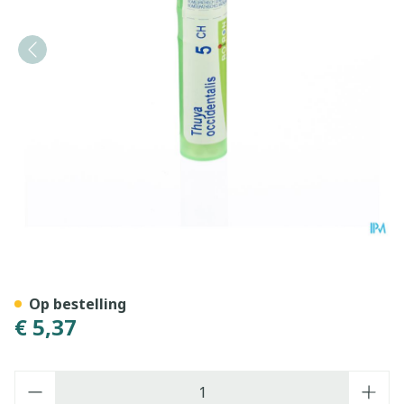
Thuya Occidentalis 5ch Gr 4
Op bestelling
€ 5,37
Aantal