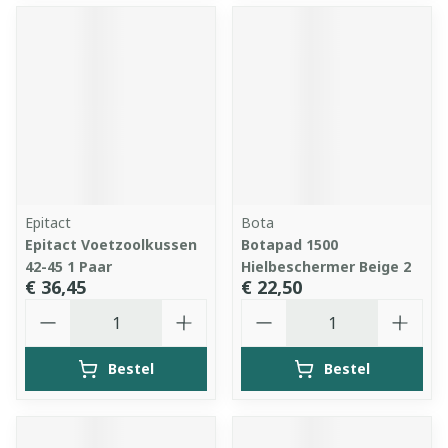
Epitact
Bota
Epitact Voetzoolkussen
Botapad 1500
42-45 1 Paar
Hielbeschermer Beige 2
€ 36,45
€ 22,50
Aantal
Aantal
Bestel
Bestel