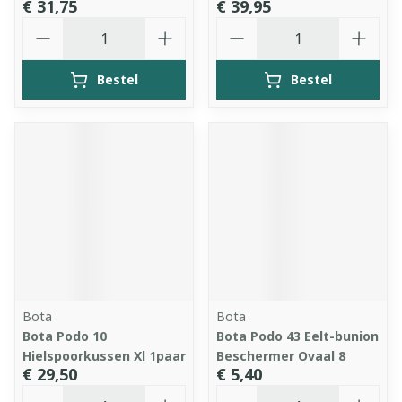
€ 31,75
€ 39,95
Aantal
Aantal
Bestel
Bestel
Bota
Bota
Bota Podo 10
Bota Podo 43 Eelt-bunion
Hielspoorkussen Xl 1paar
Beschermer Ovaal 8
€ 29,50
€ 5,40
Aantal
Aantal