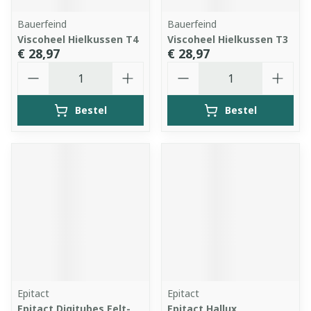
Bauerfeind
Bauerfeind
Viscoheel Hielkussen T4
Viscoheel Hielkussen T3
€ 28,97
€ 28,97
Aantal
Aantal
Bestel
Bestel
Epitact
Epitact
Epitact Digitubes Eelt-
Epitact Hallux