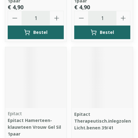
1paar
1paar
€ 4,90
€ 4,90
Aantal
Aantal
Bestel
Bestel
Epitact
Epitact
Epitact Hamerteen-
Therapeutisch.inlegzolen
klauwteen Vrouw Gel Sil
Licht.benen 39/41
1paar