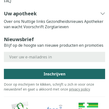
FAQ
Uw apotheek
Over ons
Nuttige links
Gezondheidsnieuws
Apotheker
van wacht
Voorschrift
Zorgtarieven
Nieuwsbrief
Blijf op de hoogte van nieuwe producten en promoties
E-mail adres
Inschrijven
Door op inschrijven te klikken, schrijft u zich in voor onze
nieuwsbrief en gaat u akkoord met onze
privacy policy
.