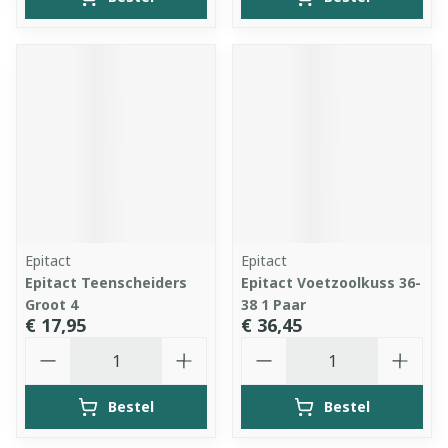
Epitact
Epitact
Epitact Teenscheiders
Epitact Voetzoolkuss 36-
Groot 4
38 1 Paar
€ 17,95
€ 36,45
Aantal
Aantal
Bestel
Bestel