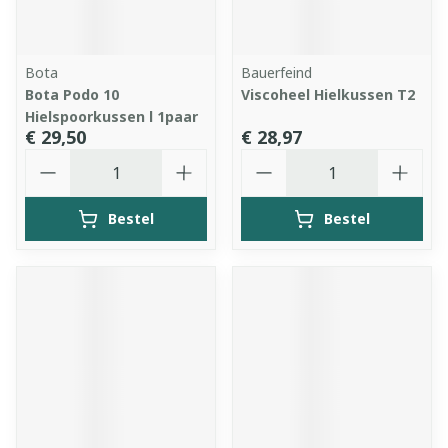
Bota
Bauerfeind
Bota Podo 10
Viscoheel Hielkussen T2
Hielspoorkussen l 1paar
€ 29,50
€ 28,97
Aantal
Aantal
Bestel
Bestel