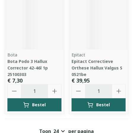
Bota
Epitact
Bota Podo 3 Hallux
Epitact Correctieve
Corrector 42-46l 1p
Orthese Hallux Valgus S
25100303
0521be
€ 7,30
€ 39,95
Aantal
Aantal
Bestel
Bestel
Toon
per pagina