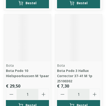
Bestel
Bestel
Bota
Bota
Bota Podo 10
Bota Podo 3 Hallux
Hielspoorkussen M 1paar
Corrector 37-41 M 1p
25100302
€ 29,50
€ 7,30
Aantal
Aantal
Bestel
Bestel