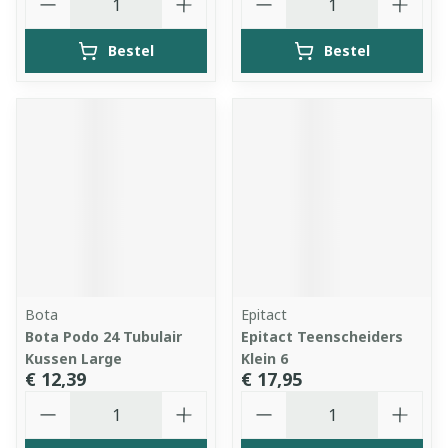
Bestel
Bestel
Bota
Epitact
Bota Podo 24 Tubulair
Epitact Teenscheiders
Kussen Large
Klein 6
€ 12,39
€ 17,95
Aantal
Aantal