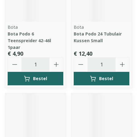
Bota
Bota
Bota Podo 6
Bota Podo 24 Tubulair
Teenspreider 42-46l
Kussen Small
1paar
€ 4,90
€ 12,40
Aantal
Aantal
Bestel
Bestel