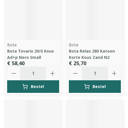
Bota
Bota
Bota Tovarix 20/ii Kous
Bota Relax 280 Katoen
Ad+p Nero Small
Korte Kous Zand N2
€ 58,40
€ 25,70
Aantal
Aantal
Bestel
Bestel