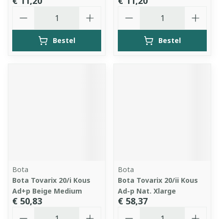
€ 11,20
€ 11,20
Aantal
Aantal
Bestel
Bestel
Bota
Bota
Bota Tovarix 20/i Kous
Bota Tovarix 20/ii Kous
Ad+p Beige Medium
Ad-p Nat. Xlarge
€ 50,83
€ 58,37
Aantal
Aantal