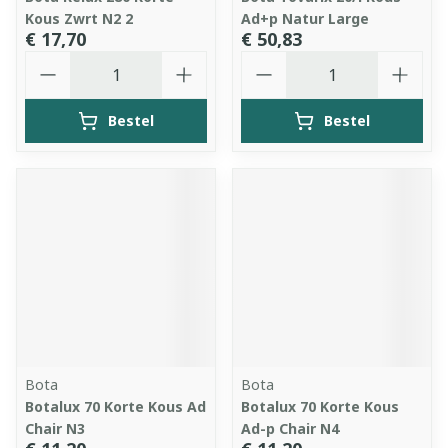
Kous Zwrt N2 2
Ad+p Natur Large
€ 17,70
€ 50,83
Aantal
Aantal
Bestel
Bestel
Bota
Bota
Botalux 70 Korte Kous Ad
Botalux 70 Korte Kous
Chair N3
Ad-p Chair N4