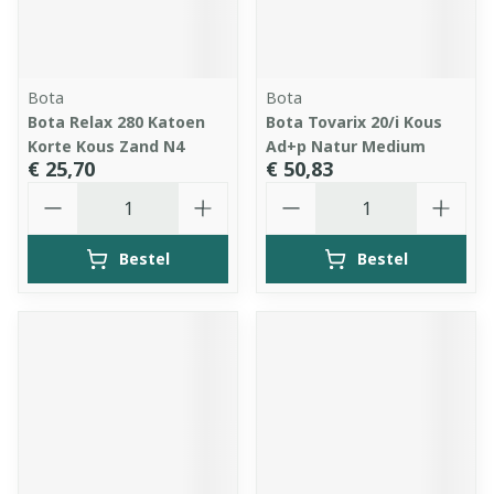
Bota
Bota
Bota Relax 280 Katoen
Bota Tovarix 20/i Kous
Korte Kous Zand N4
Ad+p Natur Medium
€ 25,70
€ 50,83
Aantal
Aantal
Bestel
Bestel