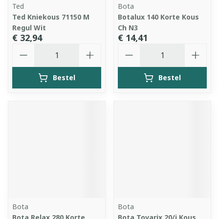
Ted
Bota
Ted Kniekous 71150 M
Botalux 140 Korte Kous
Regul Wit
Ch N3
€ 32,94
€ 14,41
Aantal
Aantal
Bestel
Bestel
Bota
Bota
Bota Relax 280 Korte
Bota Tovarix 20/i Kous