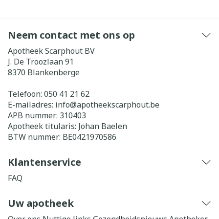
Neem contact met ons op
Apotheek Scarphout BV
J. De Troozlaan 91
8370
Blankenberge
Telefoon:
050 41 21 62
E-mailadres:
info@
apotheekscarphout.be
APB nummer:
310403
Apotheek titularis:
Johan Baelen
BTW nummer:
BE0421970586
Klantenservice
FAQ
Uw apotheek