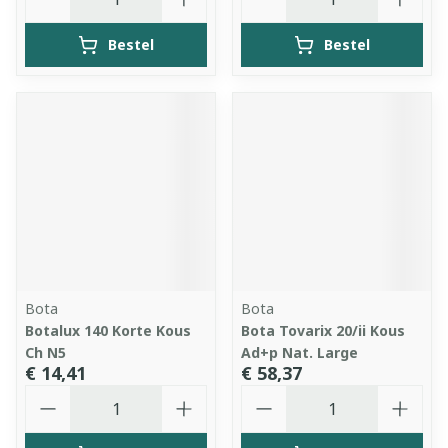
Bestel
Bestel
Bota
Bota
Botalux 140 Korte Kous
Bota Tovarix 20/ii Kous
Ch N5
Ad+p Nat. Large
€ 14,41
€ 58,37
Aantal
Aantal