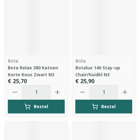
Bota
Bota
Bota Relax 280 Katoen
Botalux 140 Stay-up
Korte Kous Zwart N3
Chair/huidkl N3
€ 25,70
€ 25,90
Aantal
Aantal
Bestel
Bestel