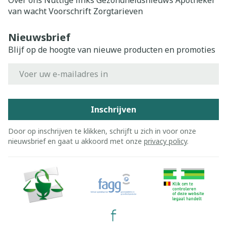
Over ons
Nuttige links
Gezondheidsnieuws
Apotheker
van wacht
Voorschrift
Zorgtarieven
Nieuwsbrief
Blijf op de hoogte van nieuwe producten en promoties
E-mail adres
Inschrijven
Door op inschrijven te klikken, schrijft u zich in voor onze
nieuwsbrief en gaat u akkoord met onze
privacy policy
.