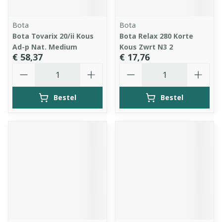
Bota
Bota
Bota Tovarix 20/ii Kous
Bota Relax 280 Korte
Ad-p Nat. Medium
Kous Zwrt N3 2
€ 58,37
€ 17,76
Aantal
Aantal
Bestel
Bestel