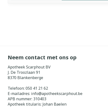
Neem contact met ons op
Apotheek Scarphout BV
J. De Troozlaan 91
8370
Blankenberge
Telefoon:
050 41 21 62
E-mailadres:
info@
apotheekscarphout.be
APB nummer:
310403
Apotheek titularis:
Johan Baelen