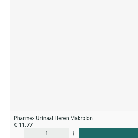
Pharmex Urinaal Heren Makrolon
€ 11,77
Aantal