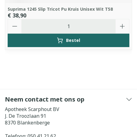
Suprima 1245 Slip Tricot Pu Kruis Unisex Wit T58
€ 38,90
Aantal
Bestel
Neem contact met ons op
Apotheek Scarphout BV
J. De Troozlaan 91
8370
Blankenberge
Telefoon:
050 41 21 62