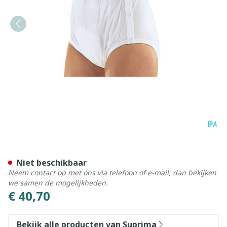
Suprima 1222 Slip Pvc/pes 
Niet beschikbaar
Neem contact op met ons via telefoon of e-mail, dan bekijken
we samen de mogelijkheden.
€ 40,70
Bekijk alle producten van Suprima