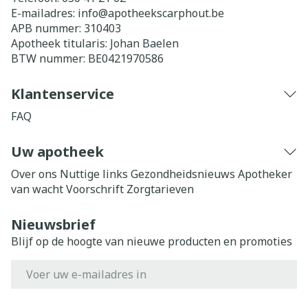
E-mailadres:
info@
apotheekscarphout.be
APB nummer:
310403
Apotheek titularis:
Johan Baelen
BTW nummer:
BE0421970586
Klantenservice
FAQ
Uw apotheek
Over ons
Nuttige links
Gezondheidsnieuws
Apotheker
van wacht
Voorschrift
Zorgtarieven
Nieuwsbrief
Blijf op de hoogte van nieuwe producten en promoties
E-mail adres