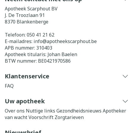
Apotheek Scarphout BV
J. De Troozlaan 91
8370
Blankenberge
Telefoon:
050 41 21 62
E-mailadres:
info@
apotheekscarphout.be
APB nummer:
310403
Apotheek titularis:
Johan Baelen
BTW nummer:
BE0421970586
Klantenservice
FAQ
Uw apotheek
Over ons
Nuttige links
Gezondheidsnieuws
Apotheker
van wacht
Voorschrift
Zorgtarieven
Nieuwsbrief