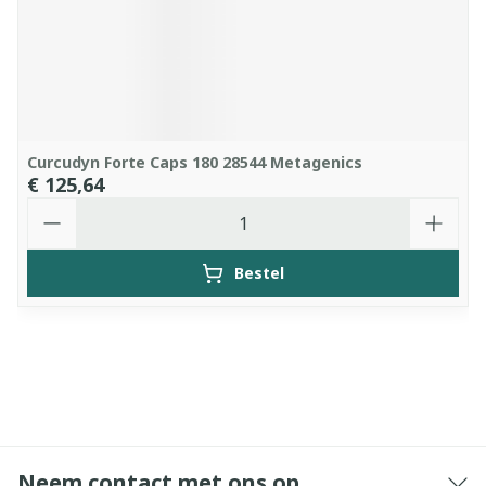
Curcudyn Forte Caps 180 28544 Metagenics
€ 125,64
Aantal
Bestel
Neem contact met ons op