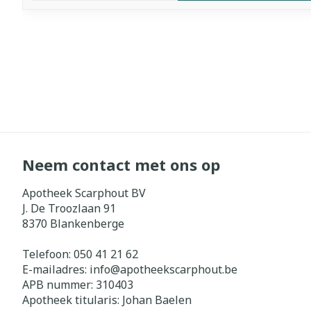
Neem contact met ons op
Apotheek Scarphout BV
J. De Troozlaan 91
8370
Blankenberge
Telefoon:
050 41 21 62
E-mailadres:
info@
apotheekscarphout.be
APB nummer:
310403
Apotheek titularis:
Johan Baelen