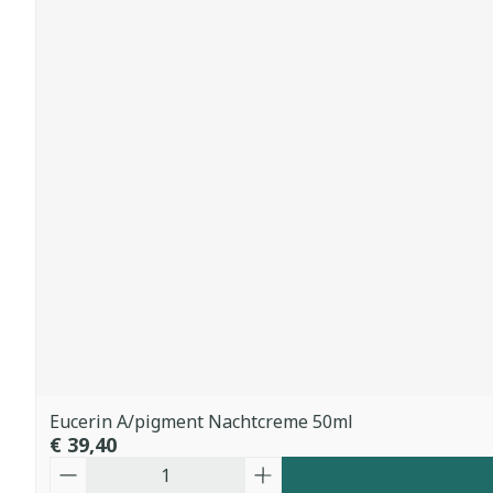
Eucerin A/pigment Nachtcreme 50ml
€ 39,40
Aantal