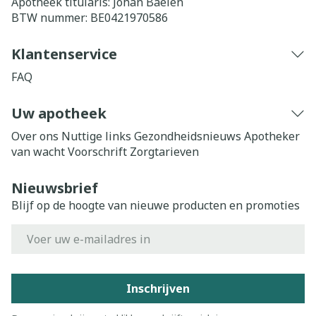
Apotheek titularis:
Johan Baelen
BTW nummer:
BE0421970586
Klantenservice
FAQ
Uw apotheek
Over ons
Nuttige links
Gezondheidsnieuws
Apotheker
van wacht
Voorschrift
Zorgtarieven
Nieuwsbrief
Blijf op de hoogte van nieuwe producten en promoties
E-mail adres
Inschrijven