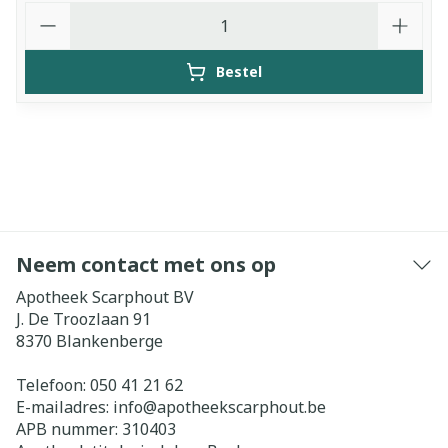
Aantal
Bestel
Neem contact met ons op
Apotheek Scarphout BV
J. De Troozlaan 91
8370
Blankenberge
Telefoon:
050 41 21 62
E-mailadres:
info@
apotheekscarphout.be
APB nummer:
310403