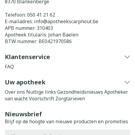
8370
Blankenberge
Telefoon:
050 41 21 62
E-mailadres:
info@
apotheekscarphout.be
APB nummer:
310403
Apotheek titularis:
Johan Baelen
BTW nummer:
BE0421970586
Klantenservice
FAQ
Uw apotheek
Over ons
Nuttige links
Gezondheidsnieuws
Apotheker
van wacht
Voorschrift
Zorgtarieven
Nieuwsbrief
Blijf op de hoogte van nieuwe producten en promoties
E-mail adres