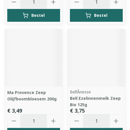
Bestel
Bestel
Bell’Ânesse
Ma Provence Zeep
Bell Ezelinnenmelk Zeep
Olijfboombloesem 200g
Bio 125g
€ 3,49
€ 3,75
Aantal
Aantal