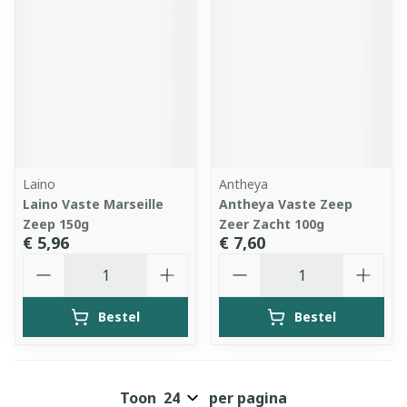
Laino
Antheya
Laino Vaste Marseille
Antheya Vaste Zeep
Zeep 150g
Zeer Zacht 100g
€ 5,96
€ 7,60
Aantal
Aantal
Bestel
Bestel
Toon
per pagina