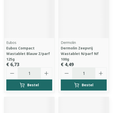
Eubos
Dermolin
Eubos Compact
Dermolin Zeepvrij
Wastablet Blauw Z/parf
Wastablet N/parf Nf
125g
100g
€ 6,73
€ 4,49
Aantal
Aantal
Bestel
Bestel