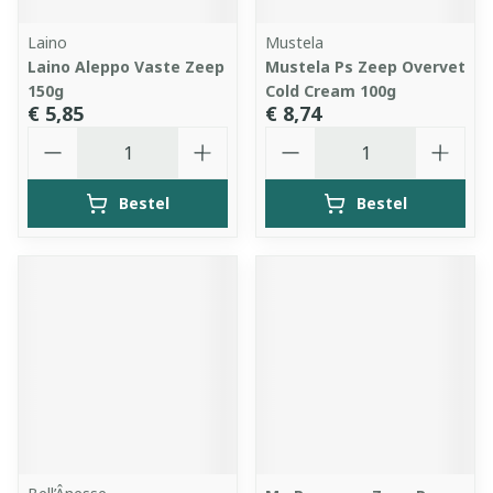
Laino
Mustela
Laino Aleppo Vaste Zeep
Mustela Ps Zeep Overvet
150g
Cold Cream 100g
€ 5,85
€ 8,74
Aantal
Aantal
Bestel
Bestel