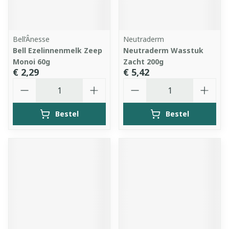
Bell’Ânesse
Neutraderm
Bell Ezelinnenmelk Zeep
Neutraderm Wasstuk
Monoi 60g
Zacht 200g
€ 2,29
€ 5,42
Aantal
Aantal
Bestel
Bestel