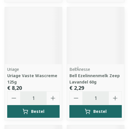
Uriage
Bell’Ânesse
Uriage Vaste Wascreme
Bell Ezelinnenmelk Zeep
125g
Lavandel 60g
€ 8,20
€ 2,29
Aantal
Aantal
Bestel
Bestel