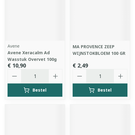
Avene
MA PROVENCE ZEEP
Avene Xeracalm Ad
WIJNSTOKBLOEM 100 GR
Wasstuk Overvet 100g
€ 10,90
€ 2,49
Aantal
Aantal
Bestel
Bestel