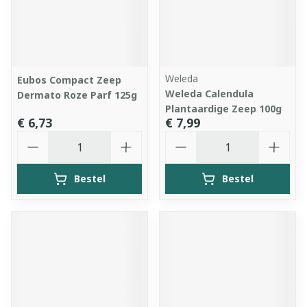
Weleda
Eubos Compact Zeep
Weleda Calendula
Dermato Roze Parf 125g
Plantaardige Zeep 100g
€ 6,73
€ 7,99
Aantal
Aantal
Bestel
Bestel