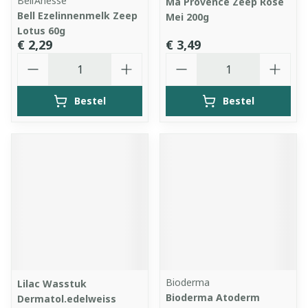
Bell’Ânesse
Ma Provence Zeep Rose
Bell Ezelinnenmelk Zeep
Mei 200g
Lotus 60g
€ 2,29
€ 3,49
Aantal
Aantal
Bestel
Bestel
Bioderma
Lilac Wasstuk
Bioderma Atoderm
Dermatol.edelweiss