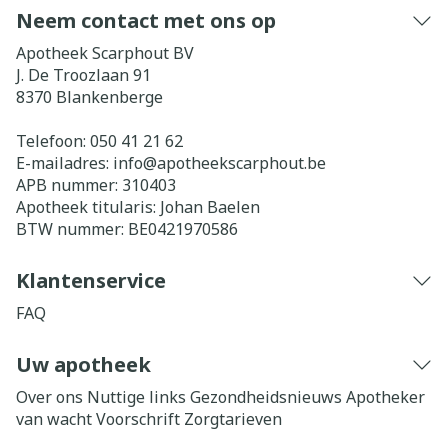
Neem contact met ons op
Apotheek Scarphout BV
J. De Troozlaan 91
8370
Blankenberge
Telefoon:
050 41 21 62
E-mailadres:
info@
apotheekscarphout.be
APB nummer:
310403
Apotheek titularis:
Johan Baelen
BTW nummer:
BE0421970586
Klantenservice
FAQ
Uw apotheek
Over ons
Nuttige links
Gezondheidsnieuws
Apotheker
van wacht
Voorschrift
Zorgtarieven