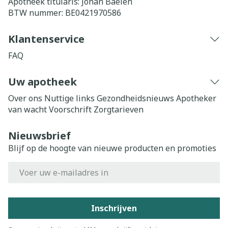
Apotheek titularis:
Johan Baelen
BTW nummer:
BE0421970586
Klantenservice
FAQ
Uw apotheek
Over ons
Nuttige links
Gezondheidsnieuws
Apotheker
van wacht
Voorschrift
Zorgtarieven
Nieuwsbrief
Blijf op de hoogte van nieuwe producten en promoties
E-mail adres
Inschrijven