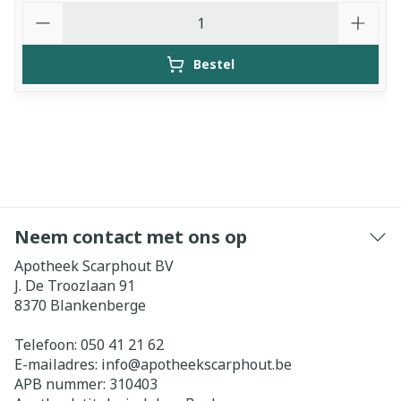
Aantal
Bestel
Neem contact met ons op
Apotheek Scarphout BV
J. De Troozlaan 91
8370
Blankenberge
Telefoon:
050 41 21 62
E-mailadres:
info@
apotheekscarphout.be
APB nummer:
310403