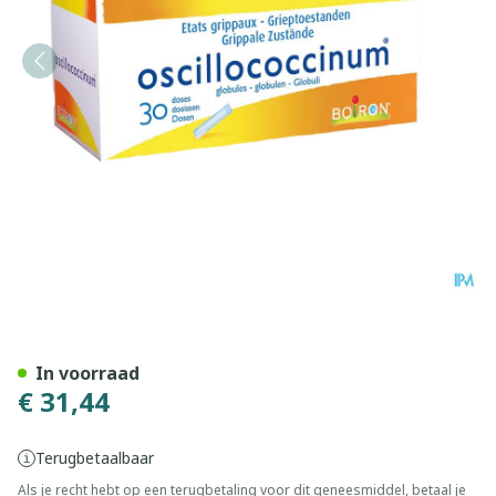
Oscillococcinum Doses 30 X
In voorraad
€ 31,44
Terugbetaalbaar
Als je recht hebt op een terugbetaling voor dit geneesmiddel, betaal je