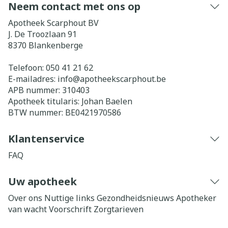
Neem contact met ons op
Apotheek Scarphout BV
J. De Troozlaan 91
8370
Blankenberge
Telefoon:
050 41 21 62
E-mailadres:
info@
apotheekscarphout.be
APB nummer:
310403
Apotheek titularis:
Johan Baelen
BTW nummer:
BE0421970586
Klantenservice
FAQ
Uw apotheek
Over ons
Nuttige links
Gezondheidsnieuws
Apotheker
van wacht
Voorschrift
Zorgtarieven