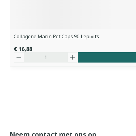
Collagene Marin Pot Caps 90 Lepivits
€ 16,88
Aantal
Neem contact met ons op