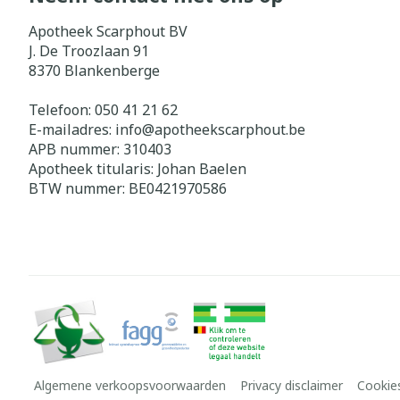
Apotheek Scarphout BV
J. De Troozlaan 91
8370
Blankenberge
Telefoon:
050 41 21 62
E-mailadres:
info@
apotheekscarphout.be
APB nummer:
310403
Apotheek titularis:
Johan Baelen
BTW nummer:
BE0421970586
Algemene verkoopsvoorwaarden
Privacy disclaimer
Cookie