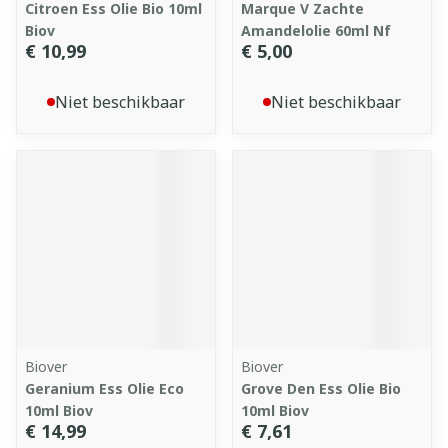
Citroen Ess Olie Bio 10ml
Marque V Zachte
Biov
Amandelolie 60ml Nf
€ 10,99
€ 5,00
Niet beschikbaar
Niet beschikbaar
Biover
Biover
Geranium Ess Olie Eco
Grove Den Ess Olie Bio
10ml Biov
10ml Biov
€ 14,99
€ 7,61