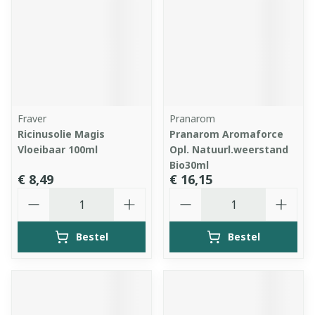
Fraver
Pranarom
Ricinusolie Magis
Pranarom Aromaforce
Vloeibaar 100ml
Opl. Natuurl.weerstand
Bio30ml
€ 8,49
€ 16,15
Aantal
Aantal
Bestel
Bestel