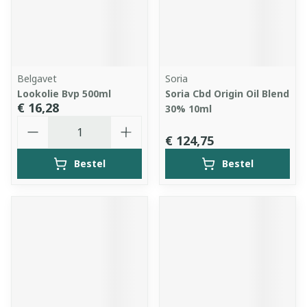
Belgavet
Soria
Lookolie Bvp 500ml
Soria Cbd Origin Oil Blend
€ 16,28
30% 10ml
Aantal
€ 124,75
Bestel
Bestel