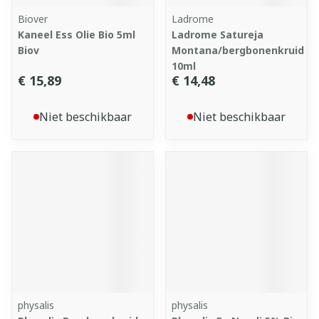
Biover
Ladrome
Kaneel Ess Olie Bio 5ml
Ladrome Satureja
Biov
Montana/bergbonenkruid
10ml
€ 15,89
€ 14,48
Niet beschikbaar
Niet beschikbaar
physalis
physalis