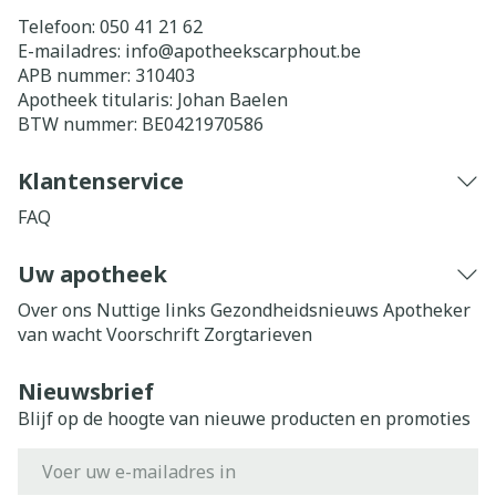
Telefoon:
050 41 21 62
E-mailadres:
info@
apotheekscarphout.be
APB nummer:
310403
Apotheek titularis:
Johan Baelen
BTW nummer:
BE0421970586
Klantenservice
FAQ
Uw apotheek
Over ons
Nuttige links
Gezondheidsnieuws
Apotheker
van wacht
Voorschrift
Zorgtarieven
Nieuwsbrief
Blijf op de hoogte van nieuwe producten en promoties
E-mail adres