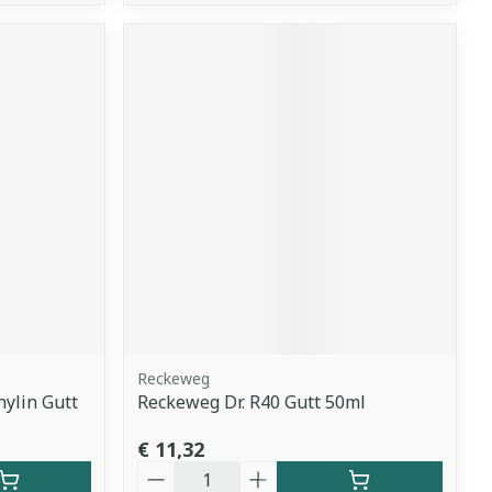
Reckeweg
ylin Gutt
Reckeweg Dr. R40 Gutt 50ml
€ 11,32
Aantal