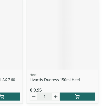
Heel
LAX 7 60
Livactiv Duoress 150ml Heel
€ 9,95
Aantal