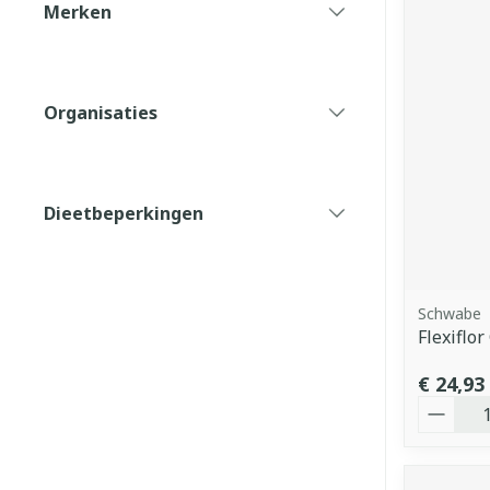
Merken
filter
Organisaties
filter
Dieetbeperkingen
filter
Schwabe
Flexiflor
€ 24,93
Aantal