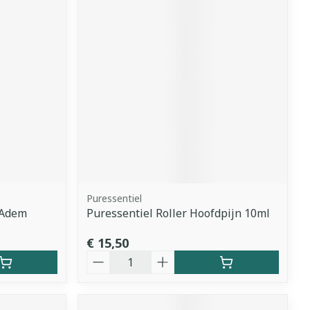
Puressentiel
 Adem
Puressentiel Roller Hoofdpijn 10ml
€ 15,50
Aantal