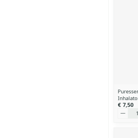
Puressen
Inhalato
€ 7,50
Aantal