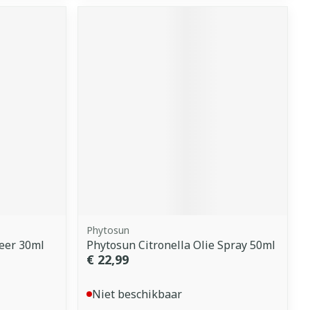
Phytosun
eer 30ml
Phytosun Citronella Olie Spray 50ml
€ 22,99
Niet beschikbaar