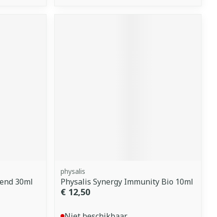
physalis
rend 30ml
Physalis Synergy Immunity Bio 10ml
€ 12,50
Niet beschikbaar