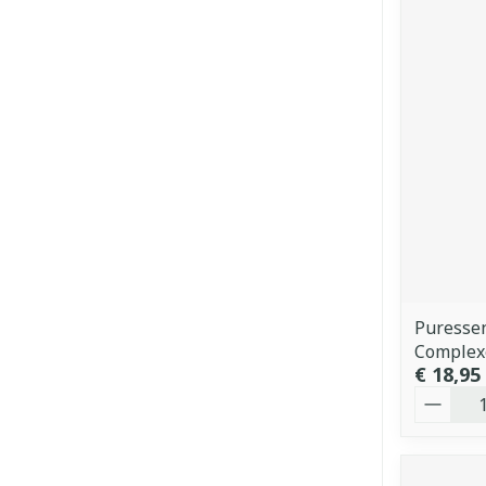
Puressen
Complexe
€ 18,95
Aantal