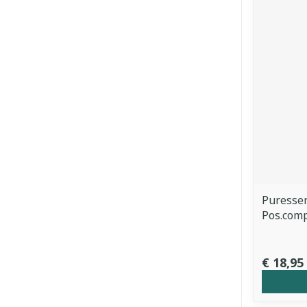
Puressen
Pos.com
€ 18,95