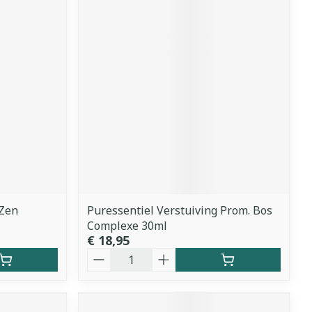
 Zen
Puressentiel Verstuiving Prom. Bos
Complexe 30ml
€ 18,95
Aantal