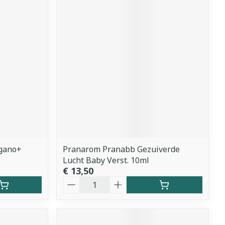
gano+
Pranarom Pranabb Gezuiverde
Lucht Baby Verst. 10ml
€ 13,50
Aantal