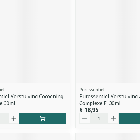
iel
Puressentiel
tiel Verstuiving Cocooning
Puressentiel Verstuiving
e 30ml
Complexe Fl 30ml
€ 18,95
Aantal