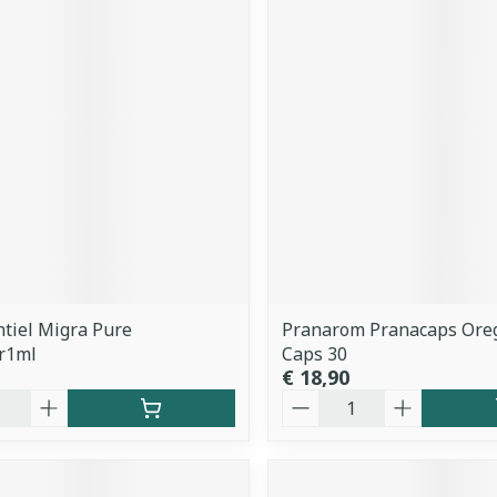
tiel Migra Pure
Pranarom Pranacaps Ore
r1ml
Caps 30
€ 18,90
Aantal