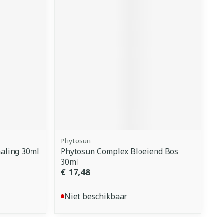
Phytosun
aling 30ml
Phytosun Complex Bloeiend Bos
30ml
€ 17,48
Niet beschikbaar