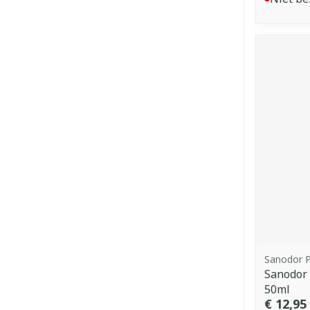
Sanodor 
Sanodor
50ml
€ 12,95