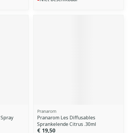
Pranarom
 Spray
Pranarom Les Diffusables
Sprankelende Citrus .30ml
€ 19,50