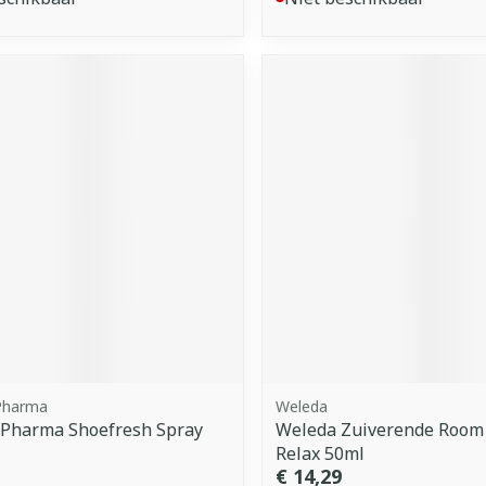
Pharma
Weleda
 Pharma Shoefresh Spray
Weleda Zuiverende Room
Relax 50ml
€ 14,29