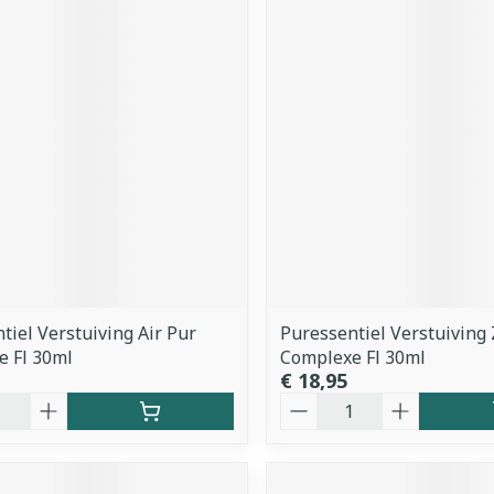
tiel Verstuiving Air Pur
Puressentiel Verstuiving
 Fl 30ml
Complexe Fl 30ml
€ 18,95
Aantal