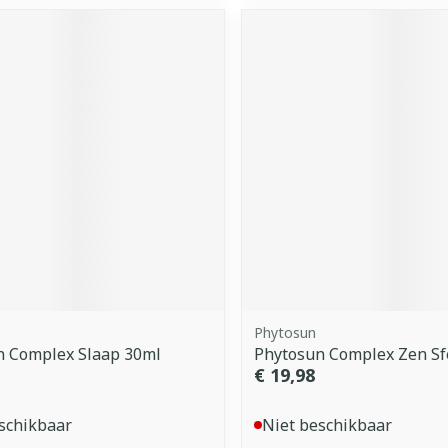
Phytosun
n Complex Slaap 30ml
Phytosun Complex Zen Sf
€ 19,98
schikbaar
Niet beschikbaar