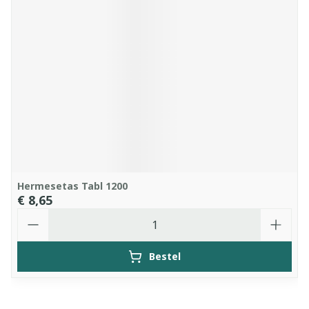
Hermesetas Tabl 1200
€ 8,65
Aantal
Bestel