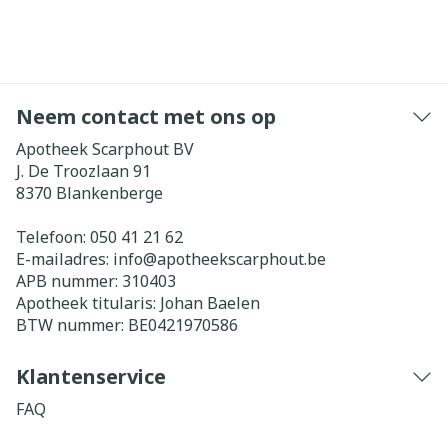
Neem contact met ons op
Apotheek Scarphout BV
J. De Troozlaan 91
8370
Blankenberge
Telefoon:
050 41 21 62
E-mailadres:
info@
apotheekscarphout.be
APB nummer:
310403
Apotheek titularis:
Johan Baelen
BTW nummer:
BE0421970586
Klantenservice
FAQ