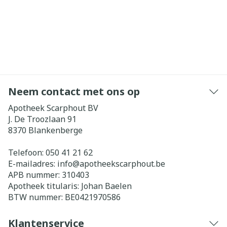
Neem contact met ons op
Apotheek Scarphout BV
J. De Troozlaan 91
8370
Blankenberge
Telefoon:
050 41 21 62
E-mailadres:
info@
apotheekscarphout.be
APB nummer:
310403
Apotheek titularis:
Johan Baelen
BTW nummer:
BE0421970586
Klantenservice