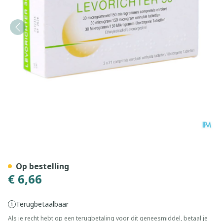
Levorichter 30 Comp Enrobe
Op bestelling
€ 6,66
Terugbetaalbaar
Als je recht hebt op een terugbetaling voor dit geneesmiddel, betaal je