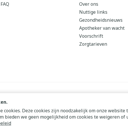
FAQ
Over ons
Nuttige links
Gezondheidsnieuws
Apotheker van wacht
Voorschrift
Zorgtarieven
ken.
 cookies. Deze cookies zijn noodzakelijk om onze website t
m bieden we geen mogelijkheid om cookies te weigeren of u
s
ODR-platform
eleid