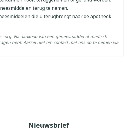
eneesmiddelen terug te nemen.
eneesmiddelen die u terugbrengt naar de apotheek
he zorg. Na aankoop van een geneesmiddel of medisch
ragen hebt. Aarzel niet om contact met ons op te nemen via
- 25°C)
Nieuwsbrief