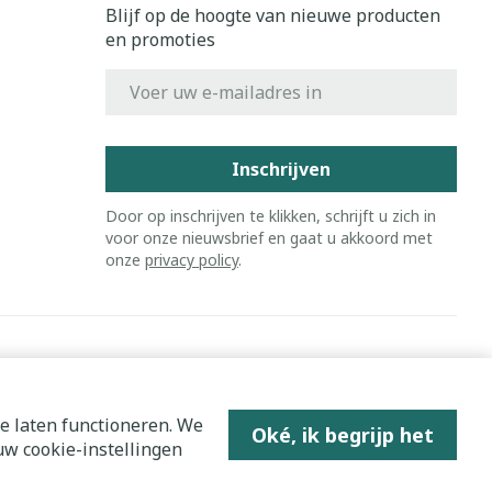
Blijf op de hoogte van nieuwe producten
en promoties
E-mail adres
Inschrijven
Door op inschrijven te klikken, schrijft u zich in
voor onze nieuwsbrief en gaat u akkoord met
onze
privacy policy
.
e laten functioneren. We
Oké, ik begrijp het
w cookie-instellingen