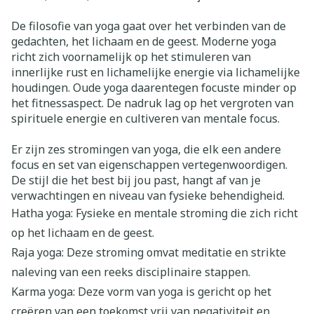
De filosofie van yoga gaat over het verbinden van de
gedachten, het lichaam en de geest. Moderne yoga
richt zich voornamelijk op het stimuleren van
innerlijke rust en lichamelijke energie via lichamelijke
houdingen. Oude yoga daarentegen focuste minder op
het fitnessaspect. De nadruk lag op het vergroten van
spirituele energie en cultiveren van mentale focus.
Er zijn zes stromingen van yoga, die elk een andere
focus en set van eigenschappen vertegenwoordigen.
De stijl die het best bij jou past, hangt af van je
verwachtingen en niveau van fysieke behendigheid.
Hatha yoga: Fysieke en mentale stroming die zich richt
op het lichaam en de geest.
Raja yoga: Deze stroming omvat meditatie en strikte
naleving van een reeks disciplinaire stappen.
Karma yoga: Deze vorm van yoga is gericht op het
creëren van een toekomst vrij van negativiteit en