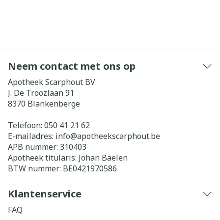
Neem contact met ons op
Apotheek Scarphout BV
J. De Troozlaan 91
8370
Blankenberge
Telefoon:
050 41 21 62
E-mailadres:
info@
apotheekscarphout.be
APB nummer:
310403
Apotheek titularis:
Johan Baelen
BTW nummer:
BE0421970586
Klantenservice
FAQ