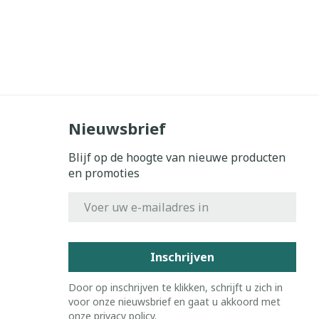
Nieuwsbrief
Blijf op de hoogte van nieuwe producten
en promoties
E-mail adres
Inschrijven
Door op inschrijven te klikken, schrijft u zich in
voor onze nieuwsbrief en gaat u akkoord met
onze
privacy policy
.