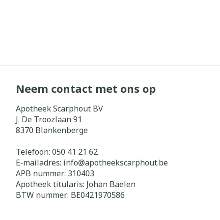
Neem contact met ons op
Apotheek Scarphout BV
J. De Troozlaan 91
8370
Blankenberge
Telefoon:
050 41 21 62
E-mailadres:
info@
apotheekscarphout.be
APB nummer:
310403
Apotheek titularis:
Johan Baelen
BTW nummer:
BE0421970586