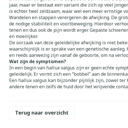
jaar, maar er bestaat een variant die zich op veel jonger
is echter heel zeldzaam, waar wel een meer ernstige vo
Wandelen en stappen verergeren de afwijking. De grote
de nodige stabiliteit en voortbeweging. Hierdoor verho
tenen en dus ook de pijn wordt erger. Gepaste schoene
en moeilijker.
De oorzaak van deze geleidelijke afwijking is niet bek
waarschijnlijk is er sprake van een genetische aanleg. 
en reeds aanwezig zijn vanaf de geboorte, om na verloo
Wat zijn de symptomen?
In een begin van hallux valgus zijn er geen echte sym
geleidelijk. Er vormt zich een “bobbel” aan de binnenka
Een hallux valgus kan bijzonder pijnlijk zijn, zowel ter
andere tenen en zelfs de huid door het wrijvende conta
Terug naar overzicht