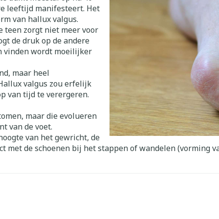
e leeftijd manifesteert. Het
rm van hallux valgus.
 teen zorgt niet meer voor
ogt de druk op de andere
n vinden wordt moeilijker
end, maar heel
Hallux valgus zou erfelijk
p van tijd te verergeren.
ptomen, maar die evolueren
nt van de voet.
 hoogte van het gewricht, de
ct met de schoenen bij het stappen of wandelen (vorming van