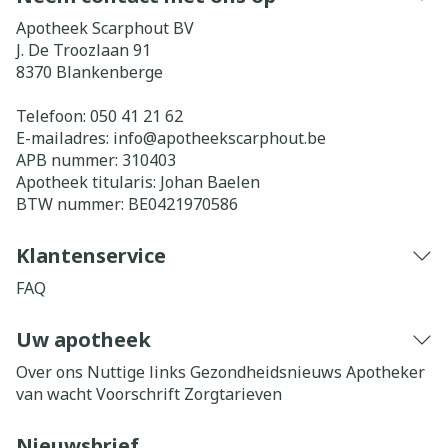
Apotheek Scarphout BV
J. De Troozlaan 91
8370
Blankenberge
Telefoon:
050 41 21 62
E-mailadres:
info@
apotheekscarphout.be
APB nummer:
310403
Apotheek titularis:
Johan Baelen
BTW nummer:
BE0421970586
Klantenservice
FAQ
Uw apotheek
Over ons
Nuttige links
Gezondheidsnieuws
Apotheker
van wacht
Voorschrift
Zorgtarieven
Nieuwsbrief