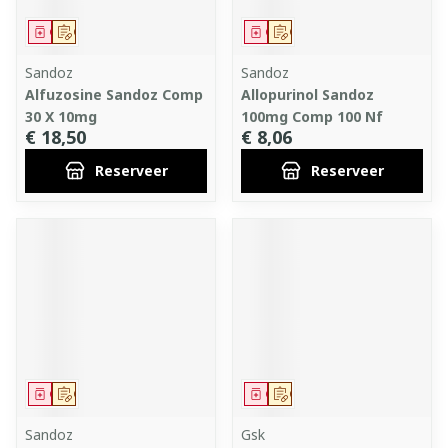
Geneesmiddel
Op voorschrift
Geneesmiddel
Op voorschrift
Sandoz
Sandoz
Alfuzosine Sandoz Comp
Allopurinol Sandoz
30 X 10mg
100mg Comp 100 Nf
€ 18,50
€ 8,06
Reserveer
Reserveer
Geneesmiddel
Op voorschrift
Geneesmiddel
Op voorschrift
Sandoz
Gsk