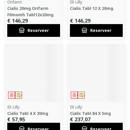
Orifarm
Eli Lilly
Cialis 20mg Orifarm
Cialis Tabl 12 X 20mg
Filmomh Tabl12x20mg
€ 146,29
€ 146,29
Reserveer
Reserveer
Geneesmiddel
Op voorschrift
Geneesmiddel
Op voorschrift
Eli Lilly
Eli Lilly
Cialis Tabl 4 X 20mg
Cialis Tabl 84 X 5mg
€ 57,95
€ 237,07
Reserveer
Reserveer