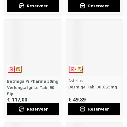
Reserveer
Reserveer
Geneesmiddel
Op voorschrift
Geneesmiddel
Op voorschrift
Astellas
Betmiga Pi Pharma 50mg
Betmiga Tabl 30 X 25mg
Verleng.afgifte Tabl 90
Pip
€ 117,00
€ 49,89
Reserveer
Reserveer