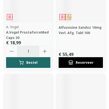
Geneesmiddel
Geneesmiddel
Op voorschrift
A. Vogel
Alfuzosine Sandoz 10mg
A.Vogel ProstaforceMed
Verl. Afg. Tabl 100
Caps 30
€ 18,99
Aantal
€ 55,49
Bestel
Reserveer