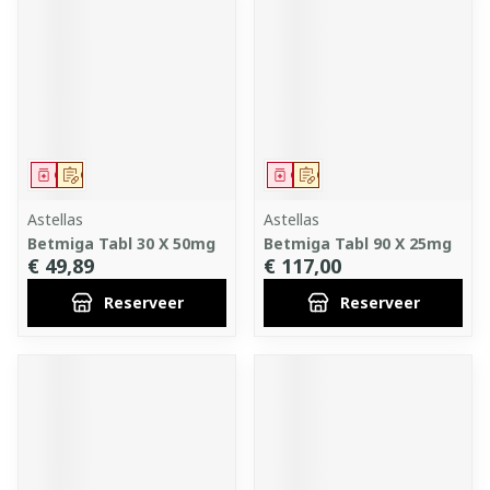
Geneesmiddel
Op voorschrift
Geneesmiddel
Op voorschrift
Astellas
Astellas
Betmiga Tabl 30 X 50mg
Betmiga Tabl 90 X 25mg
€ 49,89
€ 117,00
Reserveer
Reserveer