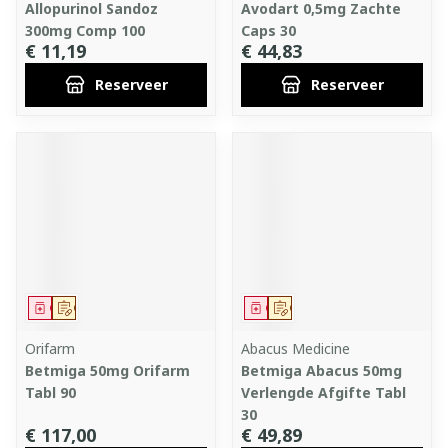
Allopurinol Sandoz
Avodart 0,5mg Zachte
300mg Comp 100
Caps 30
€ 11,19
€ 44,83
Reserveer
Reserveer
Geneesmiddel
Op voorschrift
Geneesmiddel
Op voorschrift
Orifarm
Abacus Medicine
Betmiga 50mg Orifarm
Betmiga Abacus 50mg
Tabl 90
Verlengde Afgifte Tabl
30
€ 117,00
€ 49,89