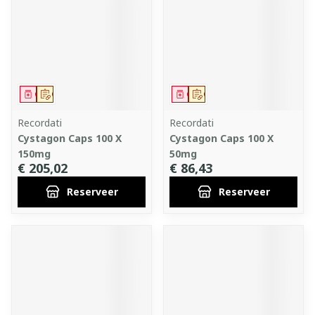
Geneesmiddel
Op voorschrift
Geneesmiddel
Op voorschrift
Recordati
Recordati
Cystagon Caps 100 X
Cystagon Caps 100 X
150mg
50mg
€ 205,02
€ 86,43
Reserveer
Reserveer