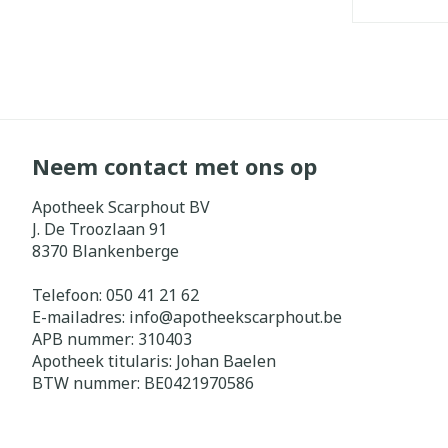
Neem contact met ons op
Apotheek Scarphout BV
J. De Troozlaan 91
8370
Blankenberge
Telefoon:
050 41 21 62
E-mailadres:
info@
apotheekscarphout.be
APB nummer:
310403
Apotheek titularis:
Johan Baelen
BTW nummer:
BE0421970586