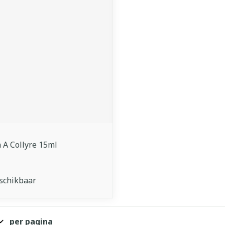
middel
A Collyre 15ml
schikbaar
per pagina