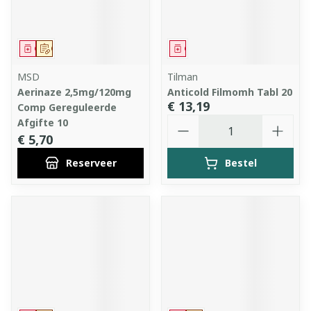
Geneesmiddel
Op voorschrift
Geneesmiddel
MSD
Tilman
Aerinaze 2,5mg/120mg
Anticold Filmomh Tabl 20
€ 13,19
Comp Gereguleerde
Aantal
Afgifte 10
€ 5,70
Reserveer
Bestel