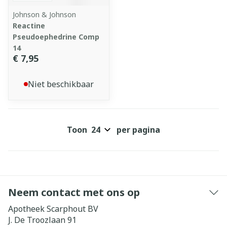
Johnson & Johnson
Reactine
Pseudoephedrine Comp
14
€ 7,95
Niet beschikbaar
Toon
per pagina
Neem contact met ons op
Apotheek Scarphout BV
J. De Troozlaan 91