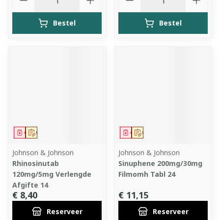
Bestel
Bestel
Geneesmiddel
Op voorschrift
Geneesmiddel
Op voorschrift
Johnson & Johnson
Johnson & Johnson
Rhinosinutab
Sinuphene 200mg/30mg
120mg/5mg Verlengde
Filmomh Tabl 24
Afgifte 14
€ 8,40
€ 11,15
Reserveer
Reserveer