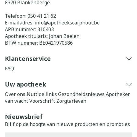
8370
Blankenberge
Telefoon:
050 41 21 62
E-mailadres:
info@
apotheekscarphout.be
APB nummer:
310403
Apotheek titularis:
Johan Baelen
BTW nummer:
BE0421970586
Klantenservice
FAQ
Uw apotheek
Over ons
Nuttige links
Gezondheidsnieuws
Apotheker
van wacht
Voorschrift
Zorgtarieven
Nieuwsbrief
Blijf op de hoogte van nieuwe producten en promoties
E-mail adres