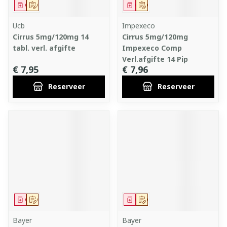
Geneesmiddel
Op voorschrift
Geneesmiddel
Op voorschrift
Ucb
Impexeco
Cirrus 5mg/120mg 14
Cirrus 5mg/120mg
tabl. verl. afgifte
Impexeco Comp
Verl.afgifte 14 Pip
€ 7,95
€ 7,96
Reserveer
Reserveer
Geneesmiddel
Op voorschrift
Geneesmiddel
Op voorschrift
Bayer
Bayer