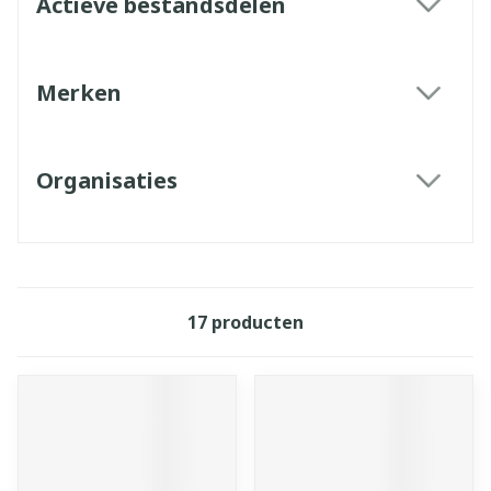
Actieve bestandsdelen
filter
Merken
filter
Organisaties
filter
17
producten