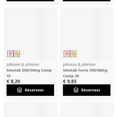
Geneesmiddel
Op voorschrift
Geneesmiddel
Op voorschrift
Johnson & Johnson
Johnson & Johnson
Sinutab 500/30mg Comp
Sinutab Forte 500/60mg
15
Comp 20
€ 8,29
€ 9,83
Reserveer
Reserveer