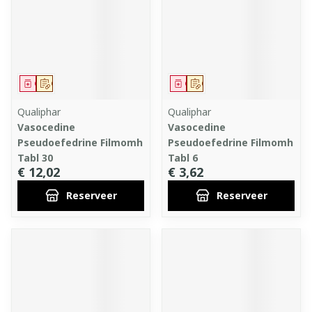
Geneesmiddel
Op voorschrift
Geneesmiddel
Op voorschrift
Qualiphar
Qualiphar
Vasocedine
Vasocedine
Pseudoefedrine Filmomh
Pseudoefedrine Filmomh
Tabl 30
Tabl 6
€ 12,02
€ 3,62
Reserveer
Reserveer