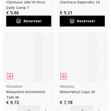
Clarinase 240/10 Once
Clarinase Repetabs 14
Daily Comp 7
€ 9,86
€ 9,21
Reserveer
Reserveer
Geneesmiddel
Geneesmiddel
Rhinathiol
Melisana
Rhinathiol Antirhinitis
Rhinofebryl Caps 30
Tabl 40
€ 9,72
€ 7,78
Aantal
Aantal