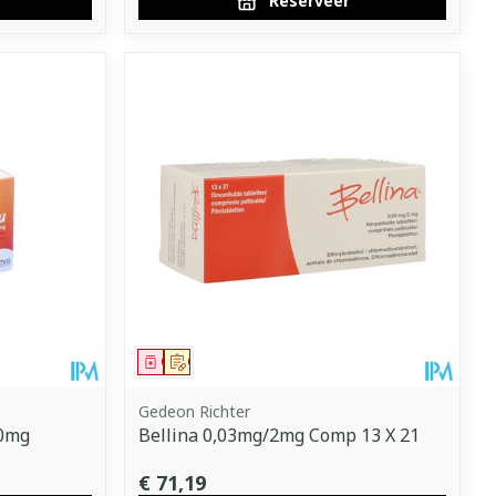
Reserveer
Geneesmiddel
Op voorschrift
Gedeon Richter
20mg
Bellina 0,03mg/2mg Comp 13 X 21
€ 71,19