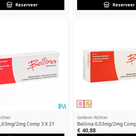
Reserveer
Reserveer
middel
voorschrift
Geneesmiddel
Op voorschrift
chter
Gedeon Richter
0,03mg/2mg Comp 3 X 21
Bellina 0,03mg/2mg Comp
€ 40,88