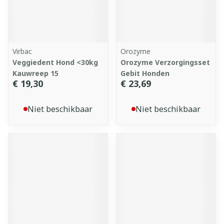
Virbac
Orozyme
Veggiedent Hond <30kg
Orozyme Verzorgingsset
Kauwreep 15
Gebit Honden
€ 19,30
€ 23,69
Niet beschikbaar
Niet beschikbaar