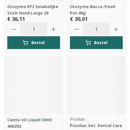
Orozyme Rf2 Smakelijke
Orozyme Bucco-fresh
Stick Hond Large 28
Pot 40g
€ 36,11
€ 30,01
Aantal
Aantal
Bestel
Bestel
Provilan
Canto-vit Liquid 30ml
Provilan Vet. Dental Care
460202