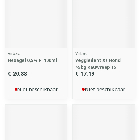
Virbac
Virbac
Hexagel 0,5% Fl 100ml
Veggiedent Xs Hond
>5kg Kauwreep 15
€ 20,88
€ 17,19
Niet beschikbaar
Niet beschikbaar