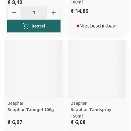
€ 8,40
100ml
Aantal
€ 14,85
Niet beschikbaar
Bestel
Beaphar
Beaphar
Beaphar Tandgel 100g
Beaphar Tandspray
150ml
€ 6,07
€ 6,68