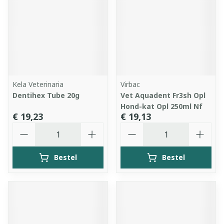
Kela Veterinaria
Virbac
Dentihex Tube 20g
Vet Aquadent Fr3sh Opl
Hond-kat Opl 250ml Nf
€ 19,23
€ 19,13
Aantal
Aantal
Bestel
Bestel