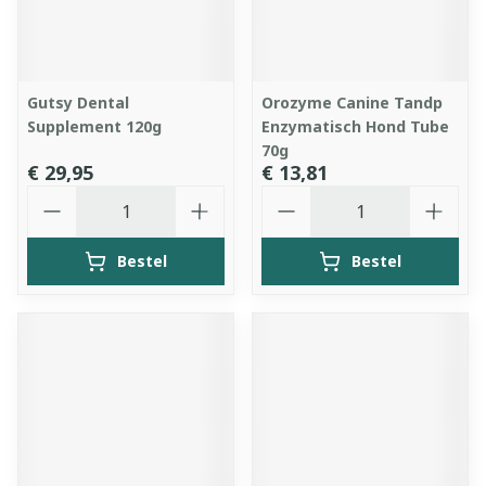
Gutsy Dental
Orozyme Canine Tandp
Supplement 120g
Enzymatisch Hond Tube
70g
€ 29,95
€ 13,81
Aantal
Aantal
Bestel
Bestel