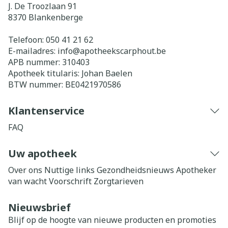
J. De Troozlaan 91
8370
Blankenberge
Telefoon:
050 41 21 62
E-mailadres:
info@
apotheekscarphout.be
APB nummer:
310403
Apotheek titularis:
Johan Baelen
BTW nummer:
BE0421970586
Klantenservice
FAQ
Uw apotheek
Over ons
Nuttige links
Gezondheidsnieuws
Apotheker
van wacht
Voorschrift
Zorgtarieven
Nieuwsbrief
Blijf op de hoogte van nieuwe producten en promoties