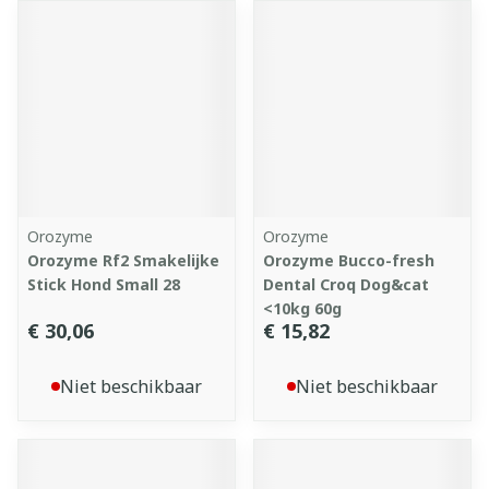
Orozyme
Orozyme
Orozyme Rf2 Smakelijke
Orozyme Bucco-fresh
Stick Hond Small 28
Dental Croq Dog&cat
<10kg 60g
€ 30,06
€ 15,82
Niet beschikbaar
Niet beschikbaar