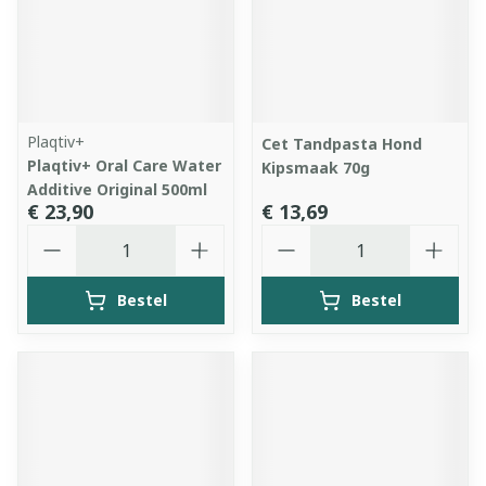
Plaqtiv+
Cet Tandpasta Hond
Plaqtiv+ Oral Care Water
Kipsmaak 70g
Additive Original 500ml
€ 23,90
€ 13,69
Aantal
Aantal
Bestel
Bestel