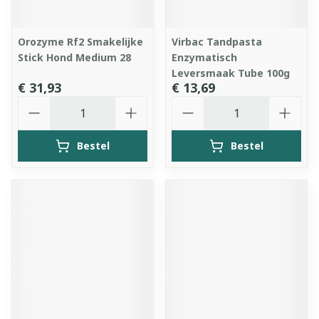
Orozyme Rf2 Smakelijke
Virbac Tandpasta
Stick Hond Medium 28
Enzymatisch
Leversmaak Tube 100g
€ 31,93
€ 13,69
Aantal
Aantal
Bestel
Bestel