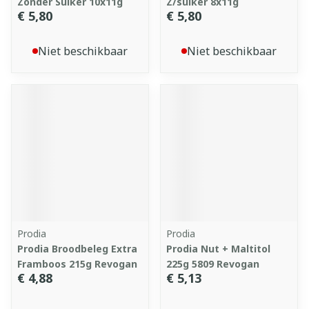
Zonder Suiker 10x11g
Z/suiker 8x11g
€ 5,80
€ 5,80
Niet beschikbaar
Niet beschikbaar
Prodia
Prodia
Prodia Broodbeleg Extra
Prodia Nut + Maltitol
Framboos 215g Revogan
225g 5809 Revogan
€ 4,88
€ 5,13