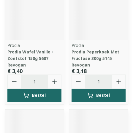
Prodia
Prodia
Prodia Wafel Vanille +
Prodia Peperkoek Met
Zoetstof 150g 5687
Fructose 300g 5145
Revogan
Revogan
€ 3,40
€ 3,18
Aantal
Aantal
Bestel
Bestel