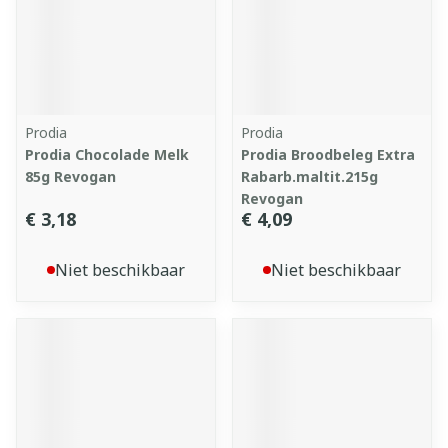
Prodia
Prodia
Prodia Chocolade Melk
Prodia Broodbeleg Extra
85g Revogan
Rabarb.maltit.215g
Revogan
€ 3,18
€ 4,09
Niet beschikbaar
Niet beschikbaar