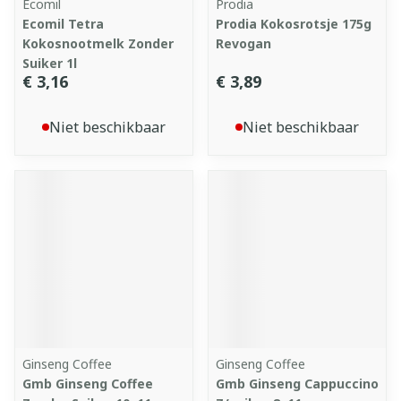
Ecomil
Prodia
Ecomil Tetra
Prodia Kokosrotsje 175g
Kokosnootmelk Zonder
Revogan
Suiker 1l
€ 3,16
€ 3,89
Niet beschikbaar
Niet beschikbaar
Ginseng Coffee
Ginseng Coffee
Gmb Ginseng Coffee
Gmb Ginseng Cappuccino