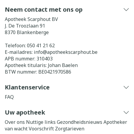
Neem contact met ons op
Apotheek Scarphout BV
J. De Troozlaan 91
8370
Blankenberge
Telefoon:
050 41 21 62
E-mailadres:
info@
apotheekscarphout.be
APB nummer:
310403
Apotheek titularis:
Johan Baelen
BTW nummer:
BE0421970586
Klantenservice
FAQ
Uw apotheek
Over ons
Nuttige links
Gezondheidsnieuws
Apotheker
van wacht
Voorschrift
Zorgtarieven